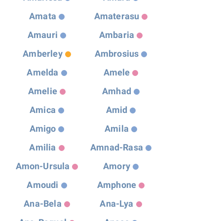
Amata
Amaterasu
Amauri
Ambaria
Amberley
Ambrosius
Amelda
Amele
Amelie
Amhad
Amica
Amid
Amigo
Amila
Amilia
Amnad-Rasa
Amon-Ursula
Amory
Amoudi
Amphone
Ana-Bela
Ana-Lya