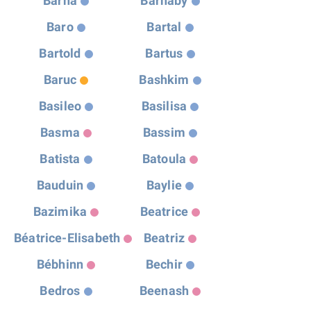
Barna
Barnaby
Baro
Bartal
Bartold
Bartus
Baruc
Bashkim
Basileo
Basilisa
Basma
Bassim
Batista
Batoula
Bauduin
Baylie
Bazimika
Beatrice
Béatrice-Elisabeth
Beatriz
Bébhinn
Bechir
Bedros
Beenash