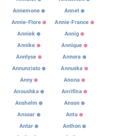
Annemone
Annet
Annie-Flore
Annie-France
Anniek
Annig
Annike
Annique
Annlyse
Annora
Annunziato
Annuska
Anny
Anona
Anoushka
Anrifina
Anshelm
Anson
Anssar
Anta
Antar
Anthon