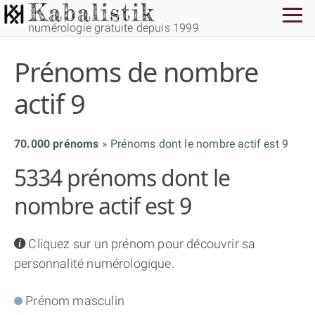
numérologie gratuite depuis 1999
Prénoms de nombre
actif 9
70.000 prénoms
Prénoms dont le nombre actif est 9
THÈME GRATUIT
5334 prénoms dont le
THÈME NUMÉROLOGIQUE APPROFONDI
nombre actif est 9
THÈME TEMPOREL
info
Cliquez sur un prénom pour découvrir sa
personnalité numérologique.
NUMÉROSCOPE
Prénom masculin