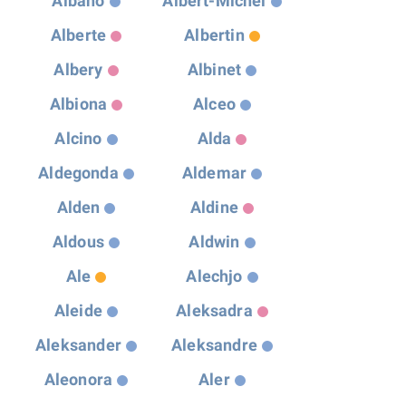
Albano
Albert-Michel
Alberte
Albertin
Albery
Albinet
Albiona
Alceo
Alcino
Alda
Aldegonda
Aldemar
Alden
Aldine
Aldous
Aldwin
Ale
Alechjo
Aleide
Aleksadra
Aleksander
Aleksandre
Aleonora
Aler