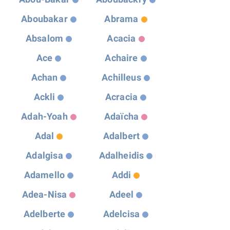
Aboubakar
Abrama
Absalom
Acacia
Ace
Achaire
Achan
Achilleus
Ackli
Acracia
Adah-Yoah
Adaïcha
Adal
Adalbert
Adalgisa
Adalheidis
Adamello
Addi
Adea-Nisa
Adeel
Adelberte
Adelcisa