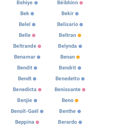
Behiye
Béibhinn
Bek
Bekir
Belel
Belisario
Belle
Beltran
Beltrande
Belynda
Benamar
Benan
Bendit
Bendrit
Bendt
Benedetto
Benedicta
Benissante
Benjie
Beno
Benoît-Gaël
Benthe
Beppina
Berardo