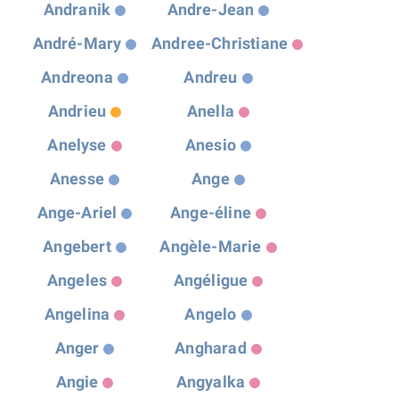
Andranik
Andre-Jean
André-Mary
Andree-Christiane
Andreona
Andreu
Andrieu
Anella
Anelyse
Anesio
Anesse
Ange
Ange-Ariel
Ange-éline
Angebert
Angèle-Marie
Angeles
Angéligue
Angelina
Angelo
Anger
Angharad
Angie
Angyalka