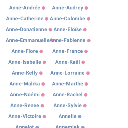
Anne-Andrée
Anne-Audrey
Anne-Catherine
Anne-Colombe
Anne-Donatienne
Anne-Eloïse
Anne-Emmanuelle
Anne-Fabienne
Anne-Flore
Anne-France
Anne-Isabelle
Anne-Kaël
Anne-Kelly
Anne-Lorraine
Anne-Malika
Anne-Marthe
Anne-Noémi
Anne-Rachel
Anne-Renee
Anne-Sylvie
Anne-Victoire
Annelle
Annelot
Annemiek