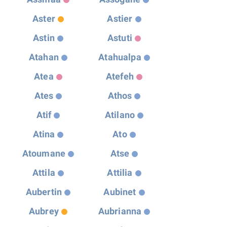
Aster
Astier
Astin
Astuti
Atahan
Atahualpa
Atea
Atefeh
Ates
Athos
Atif
Atilano
Atina
Ato
Atoumane
Atse
Attila
Attilia
Aubertin
Aubinet
Aubrey
Aubrianna