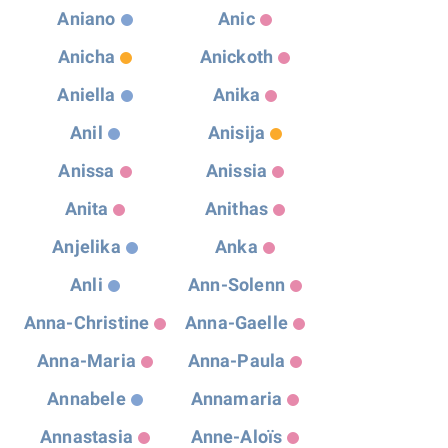
Aniano
Anic
Anicha
Anickoth
Aniella
Anika
Anil
Anisija
Anissa
Anissia
Anita
Anithas
Anjelika
Anka
Anli
Ann-Solenn
Anna-Christine
Anna-Gaelle
Anna-Maria
Anna-Paula
Annabele
Annamaria
Annastasia
Anne-Aloïs