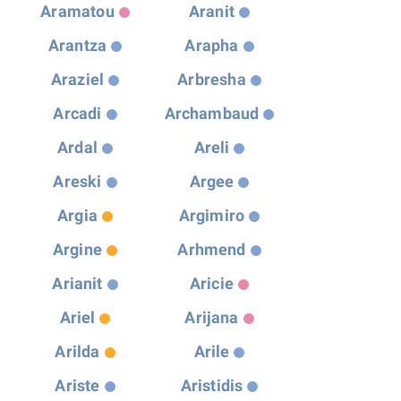
Aramatou
Aranit
Arantza
Arapha
Araziel
Arbresha
Arcadi
Archambaud
Ardal
Areli
Areski
Argee
Argia
Argimiro
Argine
Arhmend
Arianit
Aricie
Ariel
Arijana
Arilda
Arile
Ariste
Aristidis