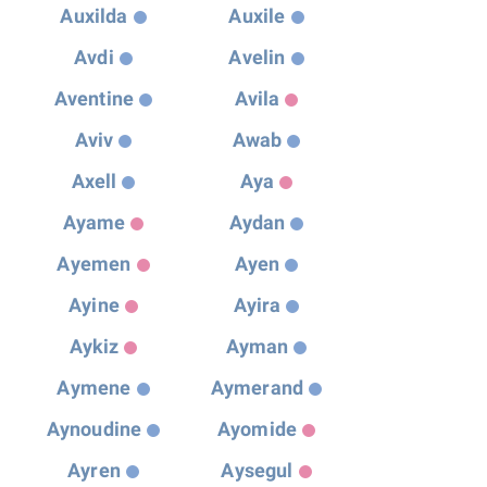
Auxilda
Auxile
Avdi
Avelin
Aventine
Avila
Aviv
Awab
Axell
Aya
Ayame
Aydan
Ayemen
Ayen
Ayine
Ayira
Aykiz
Ayman
Aymene
Aymerand
Aynoudine
Ayomide
Ayren
Aysegul