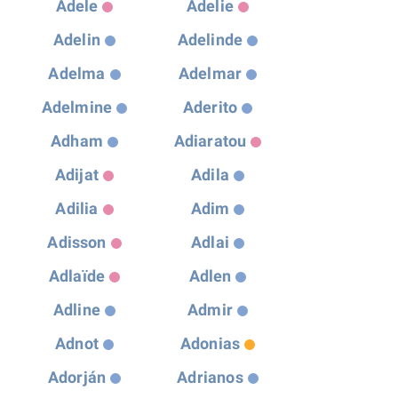
Adele
Adelie
Adelin
Adelinde
Adelma
Adelmar
Adelmine
Aderito
Adham
Adiaratou
Adijat
Adila
Adilia
Adim
Adisson
Adlai
Adlaïde
Adlen
Adline
Admir
Adnot
Adonias
Adorján
Adrianos