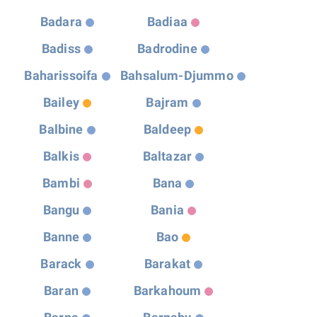
Badara
Badiaa
Badiss
Badrodine
Baharissoifa
Bahsalum-Djummo
Bailey
Bajram
Balbine
Baldeep
Balkis
Baltazar
Bambi
Bana
Bangu
Bania
Banne
Bao
Barack
Barakat
Baran
Barkahoum