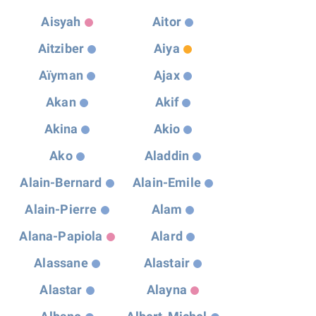
Aisyah
Aitor
Aitziber
Aiya
Aïyman
Ajax
Akan
Akif
Akina
Akio
Ako
Aladdin
Alain-Bernard
Alain-Emile
Alain-Pierre
Alam
Alana-Papiola
Alard
Alassane
Alastair
Alastar
Alayna