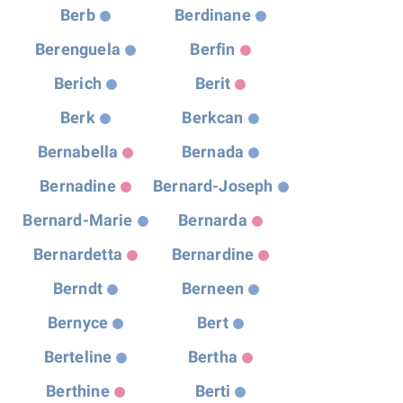
Berb
Berdinane
Berenguela
Berfin
Berich
Berit
Berk
Berkcan
Bernabella
Bernada
Bernadine
Bernard-Joseph
Bernard-Marie
Bernarda
Bernardetta
Bernardine
Berndt
Berneen
Bernyce
Bert
Berteline
Bertha
Berthine
Berti