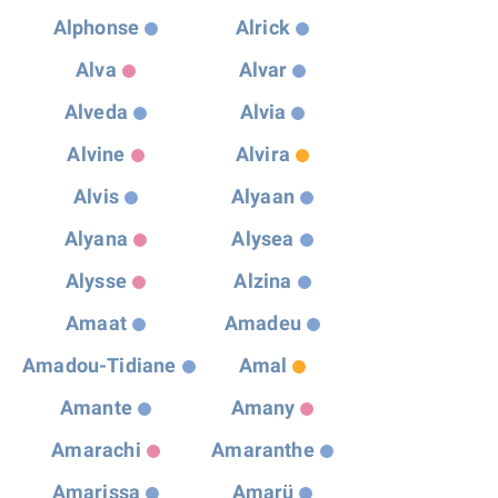
Alphonse
Alrick
Alva
Alvar
Alveda
Alvia
Alvine
Alvira
Alvis
Alyaan
Alyana
Alysea
Alysse
Alzina
Amaat
Amadeu
Amadou-Tidiane
Amal
Amante
Amany
Amarachi
Amaranthe
Amarissa
Amarü