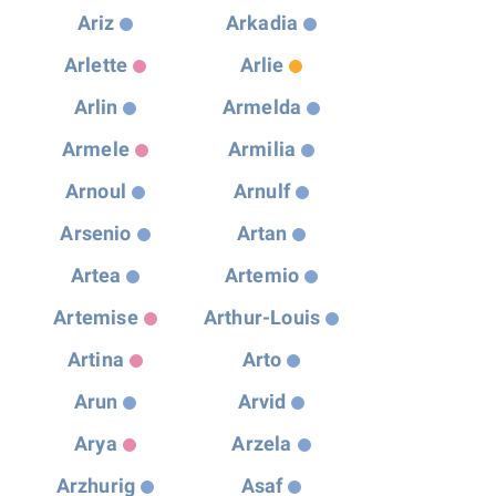
Ariz
Arkadia
Arlette
Arlie
Arlin
Armelda
Armele
Armilia
Arnoul
Arnulf
Arsenio
Artan
Artea
Artemio
Artemise
Arthur-Louis
Artina
Arto
Arun
Arvid
Arya
Arzela
Arzhurig
Asaf