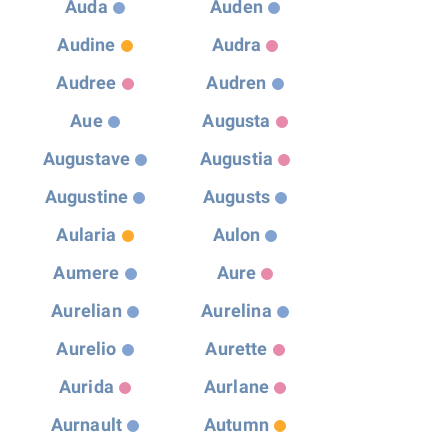
Auda
Auden
Audine
Audra
Audree
Audren
Aue
Augusta
Augustave
Augustia
Augustine
Augusts
Aularia
Aulon
Aumere
Aure
Aurelian
Aurelina
Aurelio
Aurette
Aurida
Aurlane
Aurnault
Autumn