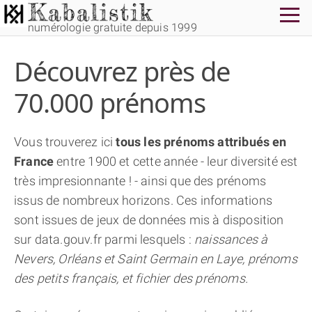
numérologie gratuite depuis 1999
Découvrez près de
70.000 prénoms
Vous trouverez ici
tous les prénoms attribués en
THÈME GRATUIT
France
entre 1900 et cette année - leur diversité est
très impresionnante ! - ainsi que des prénoms
THÈME NUMÉROLOGIQUE APPROFONDI
issus de nombreux horizons. Ces informations
sont issues de jeux de données mis à disposition
THÈME TEMPOREL
sur data.gouv.fr parmi lesquels :
naissances à
Nevers, Orléans et Saint Germain en Laye, prénoms
des petits français, et fichier des prénoms.
NUMÉROSCOPE