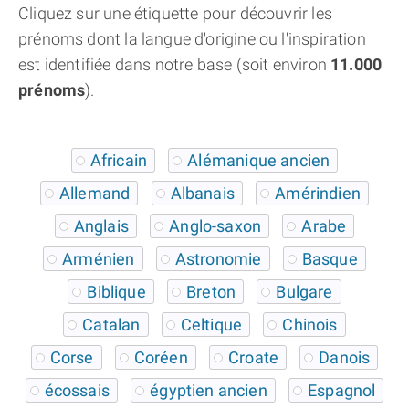
Cliquez sur une étiquette pour découvrir les
prénoms dont la langue d'origine ou l'inspiration
est identifiée dans notre base (soit environ
11.000
prénoms
).
Africain
Alémanique ancien
Allemand
Albanais
Amérindien
Anglais
Anglo-saxon
Arabe
Arménien
Astronomie
Basque
Biblique
Breton
Bulgare
Catalan
Celtique
Chinois
Corse
Coréen
Croate
Danois
écossais
égyptien ancien
Espagnol