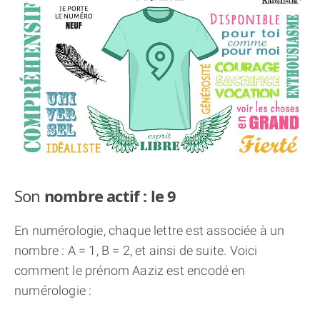
THÈME « DOUBLE JE »
APPRENDRE LA NUMÉROLOGIE
EXPLORER LA NUMÉROLOGIE
70.000 PRÉNOMS
(À PROPOS)
Son
nombre actif : le 9
En numérologie, chaque lettre est associée à un
nombre : A = 1, B = 2, et ainsi de suite. Voici
comment le prénom Aaziz est encodé en
numérologie :