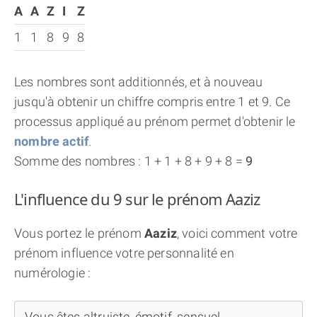
A
A
Z
I
Z
1
1
8
9
8
Les nombres sont additionnés, et à nouveau
jusqu'à obtenir un chiffre compris entre 1 et 9. Ce
processus appliqué au prénom permet d'obtenir le
nombre actif
.
Somme des nombres : 1 + 1 + 8 + 9 + 8 =
9
L'influence du 9 sur le prénom Aaziz
Vous portez le prénom
Aaziz
, voici comment votre
prénom influence votre personnalité en
numérologie :
Vous êtes altruiste, émotif, sensuel...