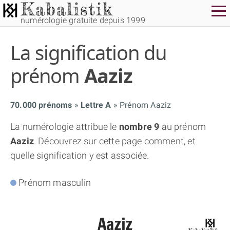
numérologie gratuite depuis 1999
La signification du
prénom
Aaziz
70.000 prénoms
Lettre A
Prénom Aaziz
THÈME GRATUIT
La numérologie attribue le
nombre 9
au prénom
Aaziz
. Découvrez sur cette page comment, et
THÈME NUMÉROLOGIQUE APPROFONDI
quelle signification y est associée.
THÈME TEMPOREL
Prénom masculin
NUMÉROSCOPE