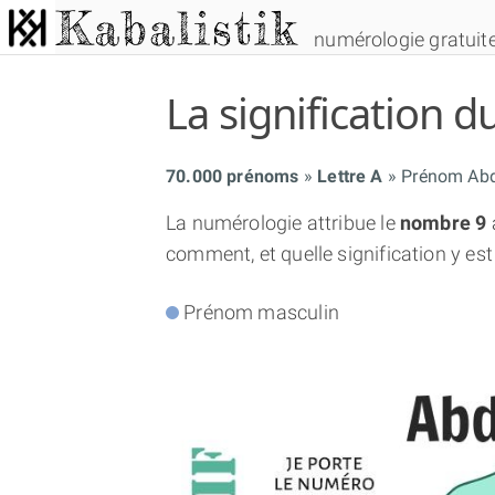
numérologie gratuit
La signification
70.000 prénoms
Lettre A
Prénom Ab
La numérologie attribue le
nombre 9
comment, et quelle signification y est
Prénom masculin