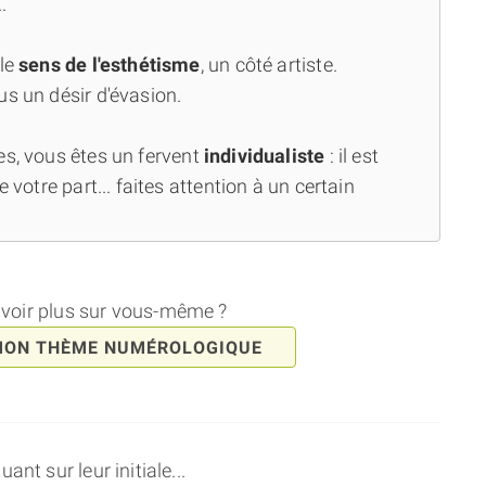
.
 le
sens de l'esthétisme
, un côté artiste.
us un désir d'évasion.
es, vous êtes un fervent
individualiste
: il est
 votre part... faites attention à un certain
avoir plus sur vous-même ?
MON THÈME NUMÉROLOGIQUE
nt sur leur initiale...