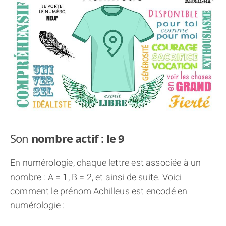
THÈME « DOUBLE JE »
APPRENDRE LA NUMÉROLOGIE
EXPLORER LA NUMÉROLOGIE
70.000 PRÉNOMS
(À PROPOS)
Son
nombre actif : le 9
En numérologie, chaque lettre est associée à un
nombre : A = 1, B = 2, et ainsi de suite. Voici
comment le prénom Achilleus est encodé en
numérologie :