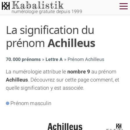
numérologie gratuite depuis 1999
La signification du
prénom
Achilleus
70.000 prénoms
Lettre A
Prénom Achilleus
THÈME GRATUIT
La numérologie attribue le
nombre 9
au prénom
Achilleus
. Découvrez sur cette page comment, et
THÈME NUMÉROLOGIQUE APPROFONDI
quelle signification y est associée.
THÈME TEMPOREL
Prénom masculin
NUMÉROSCOPE