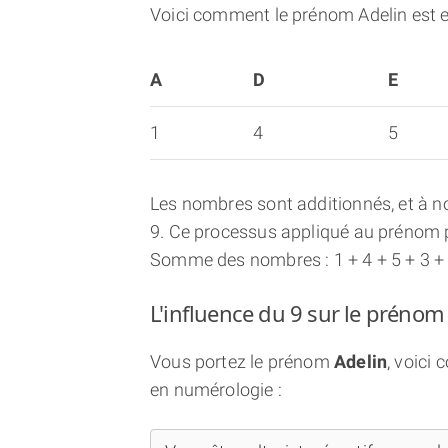
Voici comment le prénom Adelin est 
A
D
E
1
4
5
Les nombres sont additionnés, et à no
9. Ce processus appliqué au prénom p
Somme des nombres : 1 + 4 + 5 + 3 +
L'influence du 9 sur le prénom
Vous portez le prénom
Adelin
, voici
en numérologie :