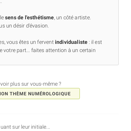
.
 le
sens de l'esthétisme
, un côté artiste.
us un désir d'évasion.
es, vous êtes un fervent
individualiste
: il est
 votre part... faites attention à un certain
avoir plus sur vous-même ?
MON THÈME NUMÉROLOGIQUE
nt sur leur initiale...