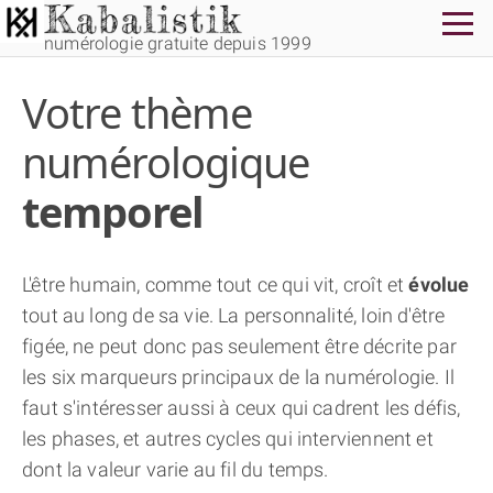
numérologie gratuite depuis 1999
Votre thème
numérologique
temporel
THÈME GRATUIT
L'être humain, comme tout ce qui vit, croît et
évolue
THÈME NUMÉROLOGIQUE APPROFONDI
tout au long de sa vie. La personnalité, loin d'être
figée, ne peut donc pas seulement être décrite par
THÈME TEMPOREL
les six marqueurs principaux de la numérologie. Il
faut s'intéresser aussi à ceux qui cadrent les défis,
les phases, et autres cycles qui interviennent et
NUMÉROSCOPE
dont la valeur varie au fil du temps.