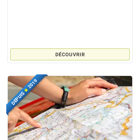
DÉCOUVRIR
2019
★
DEPUIS