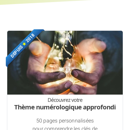
2018
★
DEPUIS
Découvrez votre
Thème numérologique approfondi
50 pages personnalisées
pour comprendre les clés de