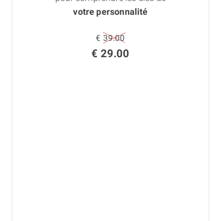
votre personnalité
€ 39.00
€ 29.00