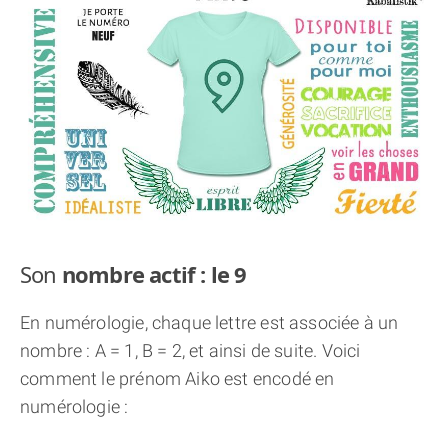
THÈME « DOUBLE JE »
APPRENDRE LA NUMÉROLOGIE
EXPLORER LA NUMÉROLOGIE
70.000 PRÉNOMS
(À PROPOS)
Son
nombre actif : le 9
En numérologie, chaque lettre est associée à un
nombre : A = 1, B = 2, et ainsi de suite. Voici
comment le prénom Aiko est encodé en
numérologie :