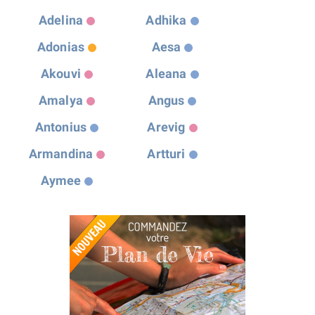
Adelina
Adhika
Adonias
Aesa
Akouvi
Aleana
Amalya
Angus
Antonius
Arevig
Armandina
Artturi
Aymee