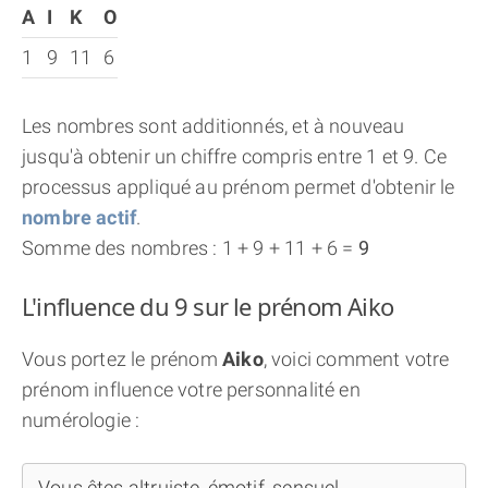
A
I
K
O
1
9
11
6
Les nombres sont additionnés, et à nouveau
jusqu'à obtenir un chiffre compris entre 1 et 9. Ce
processus appliqué au prénom permet d'obtenir le
nombre actif
.
Somme des nombres : 1 + 9 + 11 + 6 =
9
L'influence du 9 sur le prénom Aiko
Vous portez le prénom
Aiko
, voici comment votre
prénom influence votre personnalité en
numérologie :
Vous êtes altruiste, émotif, sensuel...