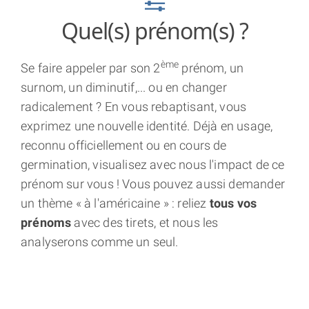
param
Quel(s) prénom(s) ?
ème
Se faire appeler par son 2
prénom, un
surnom, un diminutif,... ou en changer
radicalement ? En vous rebaptisant, vous
exprimez une nouvelle identité. Déjà en usage,
reconnu officiellement ou en cours de
germination, visualisez avec nous l'impact de ce
prénom sur vous ! Vous pouvez aussi demander
un thème « à l'américaine » : reliez
tous vos
prénoms
avec des tirets, et nous les
analyserons comme un seul.