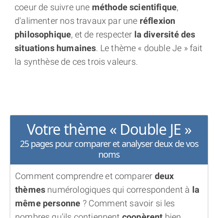
coeur de suivre une
méthode scientifique
,
d'alimenter nos travaux par une
réflexion
philosophique
, et de respecter
la diversité des
situations humaines
. Le thème « double Je » fait
la synthèse de ces trois valeurs.
Votre thème « Double JE »
25 pages pour comparer et analyser deux de vos
noms
Comment comprendre et comparer
deux
thèmes
numérologiques qui correspondent à
la
même personne
? Comment savoir si les
nombres qu'ils contiennent
coopèrent
bien