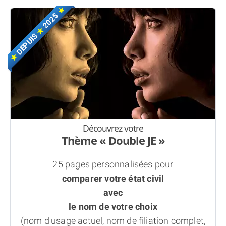
★
2025
★
DEPUIS
★
Découvrez votre
Thème « Double JE »
25 pages personnalisées pour
comparer votre état civil
avec
le nom de votre choix
(nom d'usage actuel, nom de filiation complet,