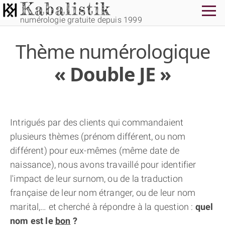
numérologie gratuite depuis 1999
Thème
numérologique
« Double JE »
THÈME GRATUIT
Intrigués par des clients qui commandaient
plusieurs thèmes (prénom différent, ou nom
THÈME NUMÉROLOGIQUE APPROFONDI
différent) pour eux-mêmes (même date de
naissance), nous avons travaillé pour identifier
THÈME TEMPOREL
l'impact de leur surnom, ou de la traduction
française de leur nom étranger, ou de leur nom
NUMÉROSCOPE
marital,… et cherché à répondre à la question :
quel
nom est le
bon
?