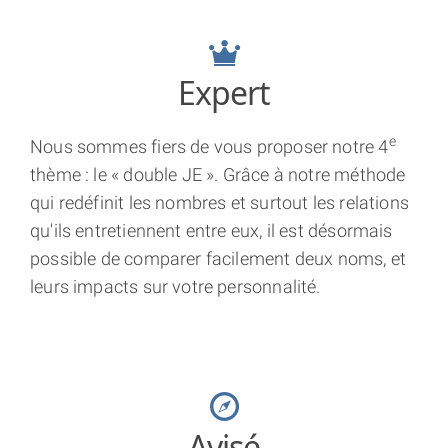
crown
Expert
e
Nous sommes fiers de vous proposer notre 4
thème : le « double JE ». Grâce à notre méthode
qui redéfinit les nombres et surtout les relations
qu'ils entretiennent entre eux, il est désormais
possible de comparer facilement deux noms, et
leurs impacts sur votre personnalité.
compass
Avisé