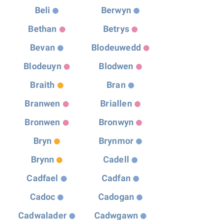
Beli
Berwyn
Bethan
Betrys
Bevan
Blodeuwedd
Blodeuyn
Blodwen
Braith
Bran
Branwen
Briallen
Bronwen
Bronwyn
Bryn
Brynmor
Brynn
Cadell
Cadfael
Cadfan
Cadoc
Cadogan
Cadwalader
Cadwgawn