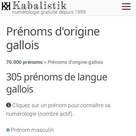
numérologie gratuite depuis 1999
Prénoms d'origine
gallois
70.000 prénoms
Prénoms d'origine gallois
THÈME GRATUIT
305 prénoms de langue
THÈME NUMÉROLOGIQUE APPROFONDI
gallois
THÈME TEMPOREL
info
Cliquez sur un prénom pour connaître sa
numérologie (nombre actif).
NUMÉROSCOPE
Prénom masculin