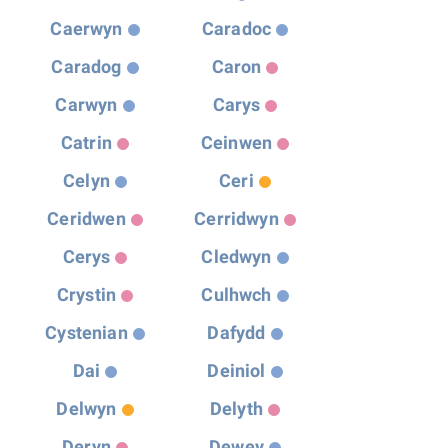
Caerwyn
Caradoc
Caradog
Caron
Carwyn
Carys
Catrin
Ceinwen
Celyn
Ceri
Ceridwen
Cerridwyn
Cerys
Cledwyn
Crystin
Culhwch
Cystenian
Dafydd
Dai
Deiniol
Delwyn
Delyth
Deryn
Dewey