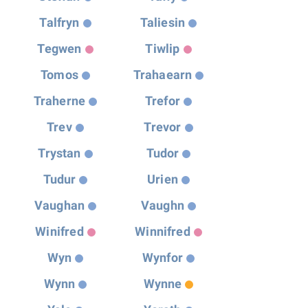
Talfryn
Taliesin
Tegwen
Tiwlip
Tomos
Trahaearn
Traherne
Trefor
Trev
Trevor
Trystan
Tudor
Tudur
Urien
Vaughan
Vaughn
Winifred
Winnifred
Wyn
Wynfor
Wynn
Wynne