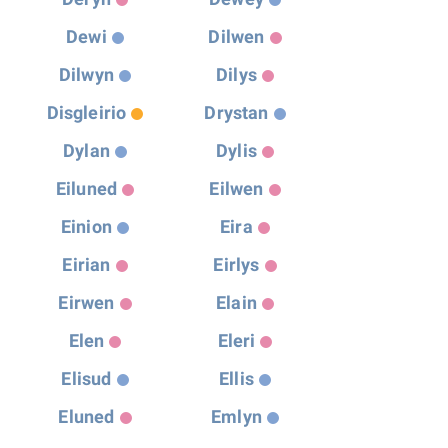
Dewi
Dilwen
Dilwyn
Dilys
Disgleirio
Drystan
Dylan
Dylis
Eiluned
Eilwen
Einion
Eira
Eirian
Eirlys
Eirwen
Elain
Elen
Eleri
Elisud
Ellis
Eluned
Emlyn