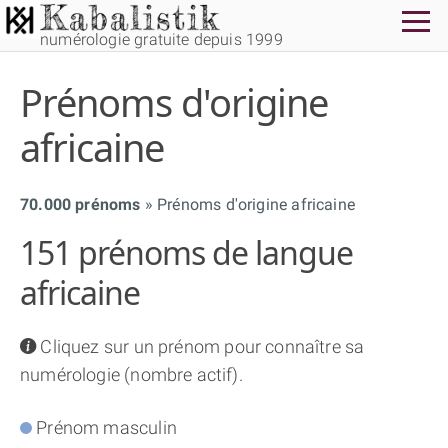
numérologie gratuite depuis 1999
Prénoms d'origine
africaine
70.000 prénoms
Prénoms d'origine africaine
THÈME GRATUIT
151 prénoms de langue
THÈME NUMÉROLOGIQUE APPROFONDI
africaine
THÈME TEMPOREL
info
Cliquez sur un prénom pour connaître sa
numérologie (nombre actif).
NUMÉROSCOPE
Prénom masculin