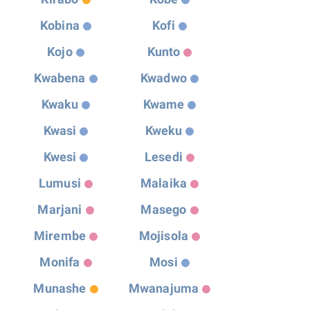
Kobina
Kofi
Kojo
Kunto
Kwabena
Kwadwo
Kwaku
Kwame
Kwasi
Kweku
Kwesi
Lesedi
Lumusi
Malaika
Marjani
Masego
Mirembe
Mojisola
Monifa
Mosi
Munashe
Mwanajuma