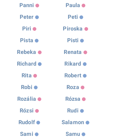
Panni
Paula
Peter
Peti
Piri
Piroska
Pista
Pisti
Rebeka
Renata
Richard
Rikard
Rita
Robert
Robi
Roza
Rozália
Rózsa
Rózsi
Rudi
Rudolf
Salamon
Sami
Samu