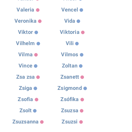
Valeria
Vencel
Veronika
Vida
Viktor
Viktoria
Vilhelm
Vili
Vilma
Vilmos
Vince
Zoltan
Zsa zsa
Zsanett
Zsiga
Zsigmond
Zsofia
Zsófika
Zsolt
Zsuzsa
Zsuzsanna
Zsuzsi