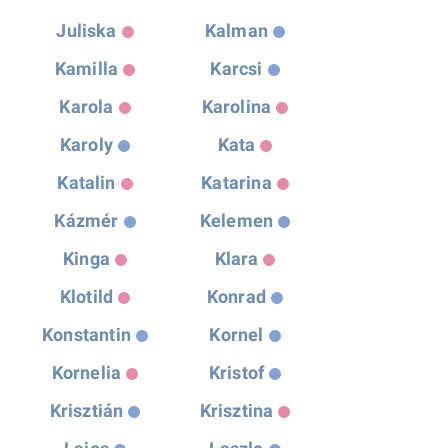
Juliska
Kalman
Kamilla
Karcsi
Karola
Karolina
Karoly
Kata
Katalin
Katarina
Kázmér
Kelemen
Kinga
Klara
Klotild
Konrad
Konstantin
Kornel
Kornelia
Kristof
Krisztián
Krisztina