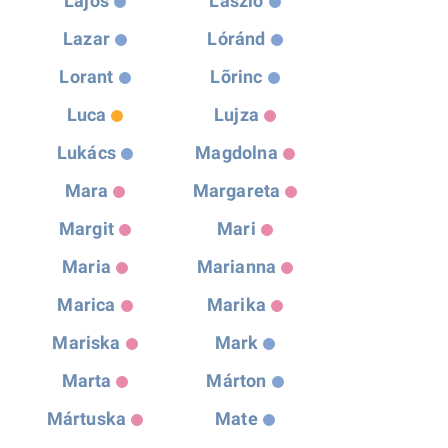
Lajos
Laszlo
Lazar
Lóránd
Lorant
Lõrinc
Luca
Lujza
Lukács
Magdolna
Mara
Margareta
Margit
Mari
Maria
Marianna
Marica
Marika
Mariska
Mark
Marta
Márton
Mártuska
Mate