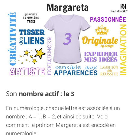
THÈME « DOUBLE JE »
APPRENDRE LA NUMÉROLOGIE
EXPLORER LA NUMÉROLOGIE
70.000 PRÉNOMS
(À PROPOS)
Son
nombre actif : le 3
En numérologie, chaque lettre est associée à un
nombre : A = 1, B = 2, et ainsi de suite. Voici
comment le prénom Margareta est encodé en
numérologie :