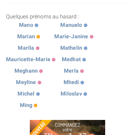
Quelques prénoms au hasard :
Mano
Manuelo
Marian
Marie-Janine
Marila
Mathelin
Mauricette-Marie
Medhat
Meghann
Merla
Meyline
Mhedi
Michel
Miloslav
Ming