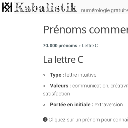
numérologie gratuit
Prénoms commença
70.000 prénoms
Lettre C
La lettre C
Type :
lettre intuitive
Valeurs :
communication, créativité,
satisfaction
Portée en initiale :
extraversion
info
Cliquez sur un prénom pour connaî