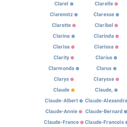
Clarel
Clarelle
Clarenntz
Claresse
Clarette
Claribel
Clarina
Clarinda
Clarisa
Clarissa
Clarity
Clarius
Clarmonda
Clarus
Clarys
Clarysse
Claude
Claude,
Claude-Albert
Claude-Alexandr
Claude-Annie
Claude-Bernard
Claude-France
Claude-Francois