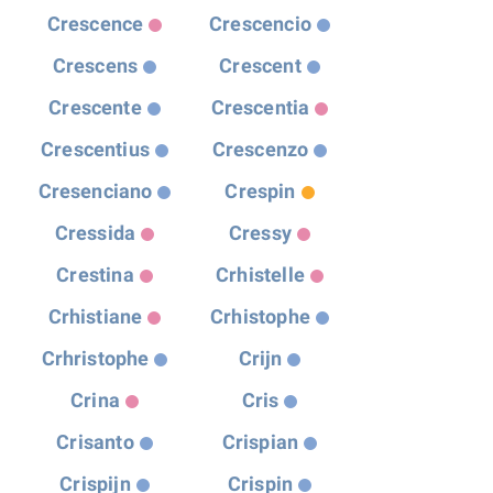
Crescence
Crescencio
Crescens
Crescent
Crescente
Crescentia
Crescentius
Crescenzo
Cresenciano
Crespin
Cressida
Cressy
Crestina
Crhistelle
Crhistiane
Crhistophe
Crhristophe
Crijn
Crina
Cris
Crisanto
Crispian
Crispijn
Crispin