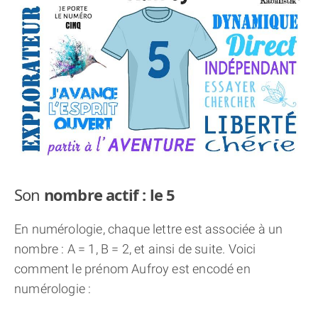
THÈME « DOUBLE JE »
APPRENDRE LA NUMÉROLOGIE
EXPLORER LA NUMÉROLOGIE
70.000 PRÉNOMS
(À PROPOS)
Son
nombre actif : le 5
En numérologie, chaque lettre est associée à un
nombre : A = 1, B = 2, et ainsi de suite. Voici
comment le prénom Aufroy est encodé en
numérologie :