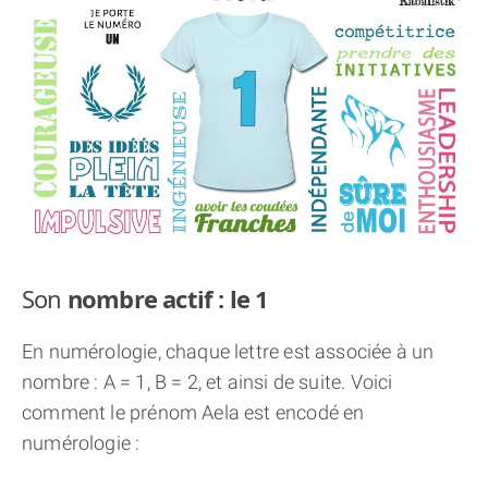
THÈME « DOUBLE JE »
APPRENDRE LA NUMÉROLOGIE
EXPLORER LA NUMÉROLOGIE
70.000 PRÉNOMS
(À PROPOS)
Son
nombre actif : le 1
En numérologie, chaque lettre est associée à un
nombre : A = 1, B = 2, et ainsi de suite. Voici
comment le prénom Aela est encodé en
numérologie :