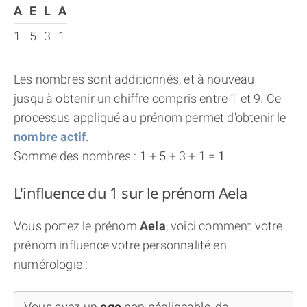
A
E
L
A
1
5
3
1
Les nombres sont additionnés, et à nouveau
jusqu'à obtenir un chiffre compris entre 1 et 9. Ce
processus appliqué au prénom permet d'obtenir le
nombre actif
.
Somme des nombres : 1 + 5 + 3 + 1 =
1
L'influence du 1 sur le prénom Aela
Vous portez le prénom
Aela
, voici comment votre
prénom influence votre personnalité en
numérologie :
Vous avez un
ego
non négligeable, de