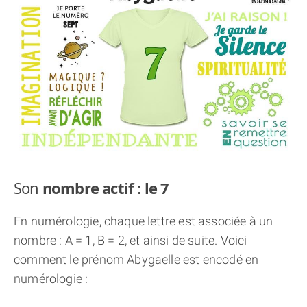
THÈME « DOUBLE JE »
APPRENDRE LA NUMÉROLOGIE
EXPLORER LA NUMÉROLOGIE
70.000 PRÉNOMS
(À PROPOS)
Son
nombre actif : le 7
En numérologie, chaque lettre est associée à un
nombre : A = 1, B = 2, et ainsi de suite. Voici
comment le prénom Abygaelle est encodé en
numérologie :