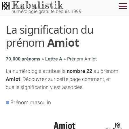
numérologie gratuite depuis 1999
La signification du
prénom
Amiot
70.000 prénoms
Lettre A
Prénom Amiot
THÈME GRATUIT
La numérologie attribue le
nombre 22
au prénom
Amiot
. Découvrez sur cette page comment, et
THÈME NUMÉROLOGIQUE APPROFONDI
quelle signification y est associée.
THÈME TEMPOREL
Prénom masculin
NUMÉROSCOPE