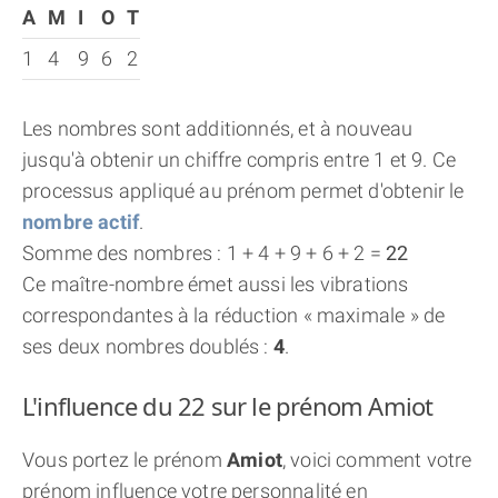
A
M
I
O
T
1
4
9
6
2
Les nombres sont additionnés, et à nouveau
jusqu'à obtenir un chiffre compris entre 1 et 9. Ce
processus appliqué au prénom permet d'obtenir le
nombre actif
.
Somme des nombres : 1 + 4 + 9 + 6 + 2 =
22
Ce maître-nombre émet aussi les vibrations
correspondantes à la réduction « maximale » de
ses deux nombres doublés :
4
.
L'influence du 22 sur le prénom Amiot
Vous portez le prénom
Amiot
, voici comment votre
prénom influence votre personnalité en