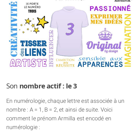
THÈME « DOUBLE JE »
APPRENDRE LA NUMÉROLOGIE
EXPLORER LA NUMÉROLOGIE
70.000 PRÉNOMS
(À PROPOS)
Son
nombre actif : le 3
En numérologie, chaque lettre est associée à un
nombre : A = 1, B = 2, et ainsi de suite. Voici
comment le prénom Armilla est encodé en
numérologie :