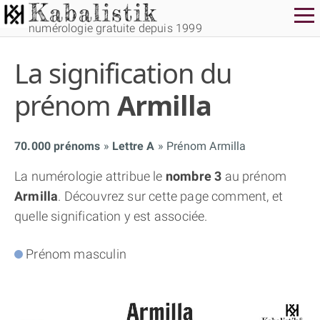
numérologie gratuite depuis 1999
La signification du
prénom
Armilla
70.000 prénoms
Lettre A
Prénom Armilla
THÈME GRATUIT
La numérologie attribue le
nombre 3
au prénom
Armilla
. Découvrez sur cette page comment, et
THÈME NUMÉROLOGIQUE APPROFONDI
quelle signification y est associée.
THÈME TEMPOREL
Prénom masculin
NUMÉROSCOPE