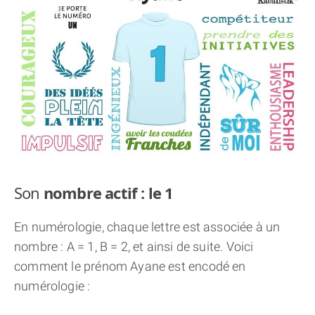
THÈME « DOUBLE JE »
APPRENDRE LA NUMÉROLOGIE
EXPLORER LA NUMÉROLOGIE
70.000 PRÉNOMS
(À PROPOS)
Son
nombre actif : le 1
En numérologie, chaque lettre est associée à un
nombre : A = 1, B = 2, et ainsi de suite. Voici
comment le prénom Ayane est encodé en
numérologie :