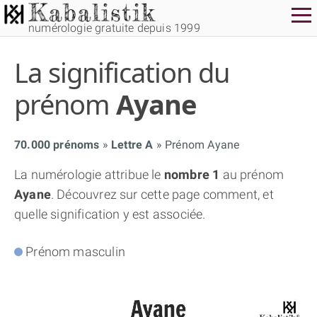
numérologie gratuite depuis 1999
La signification du
prénom
Ayane
70.000 prénoms
Lettre A
Prénom Ayane
THÈME GRATUIT
La numérologie attribue le
nombre 1
au prénom
Ayane
. Découvrez sur cette page comment, et
THÈME NUMÉROLOGIQUE APPROFONDI
quelle signification y est associée.
THÈME TEMPOREL
Prénom masculin
NUMÉROSCOPE