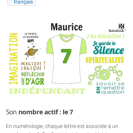
français
THÈME « DOUBLE JE »
APPRENDRE LA NUMÉROLOGIE
EXPLORER LA NUMÉROLOGIE
70.000 PRÉNOMS
(À PROPOS)
Son
nombre actif : le 7
En numérologie, chaque lettre est associée à un