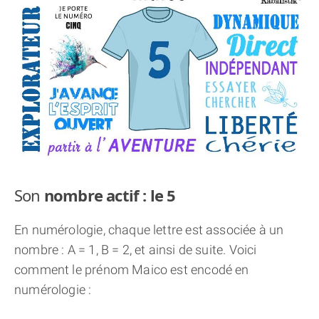
THÈME « DOUBLE JE »
APPRENDRE LA NUMÉROLOGIE
EXPLORER LA NUMÉROLOGIE
70.000 PRÉNOMS
(À PROPOS)
Son
nombre actif : le 5
En numérologie, chaque lettre est associée à un
nombre : A = 1, B = 2, et ainsi de suite. Voici
comment le prénom Maico est encodé en
numérologie :