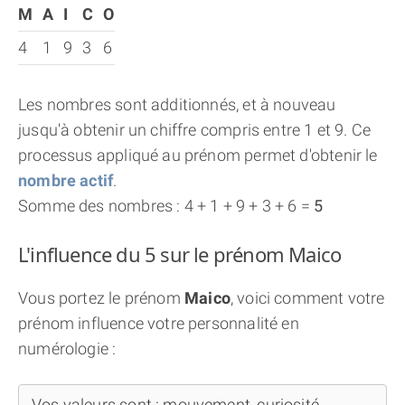
M
A
I
C
O
4
1
9
3
6
Les nombres sont additionnés, et à nouveau
jusqu'à obtenir un chiffre compris entre 1 et 9. Ce
processus appliqué au prénom permet d'obtenir le
nombre actif
.
Somme des nombres : 4 + 1 + 9 + 3 + 6 =
5
L'influence du 5 sur le prénom Maico
Vous portez le prénom
Maico
, voici comment votre
prénom influence votre personnalité en
numérologie :
Vos valeurs sont : mouvement, curiosité,