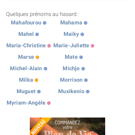
Quelques prénoms au hasard :
Mahafourou
Mahama
Mahel
Maiky
Maria-Christine
Marie-Juliette
Marse
Mate
Michel-Alain
Michjo
Milka
Morrison
Muguet
Muxikenio
Myriam-Angèle