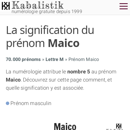
numérologie gratuite depuis 1999
La signification du
prénom
Maico
70.000 prénoms
Lettre M
Prénom Maico
THÈME GRATUIT
La numérologie attribue le
nombre 5
au prénom
Maico
. Découvrez sur cette page comment, et
THÈME NUMÉROLOGIQUE APPROFONDI
quelle signification y est associée.
THÈME TEMPOREL
Prénom masculin
NUMÉROSCOPE