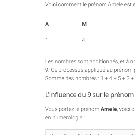
Voici comment le prénom Amele est 
A
M
1
4
Les nombres sont additionnés, et à no
9. Ce processus appliqué au prénom p
Somme des nombres : 1 + 4 + 5 + 3 +
L'influence du 9 sur le préno
Vous portez le prénom
Amele
, voici
en numérologie :