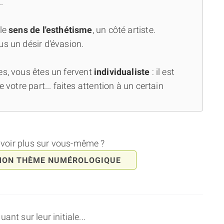
.
 le
sens de l'esthétisme
, un côté artiste.
us un désir d'évasion.
es, vous êtes un fervent
individualiste
: il est
 votre part... faites attention à un certain
avoir plus sur vous-même ?
MON THÈME NUMÉROLOGIQUE
nt sur leur initiale...