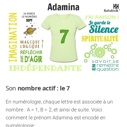
THÈME « DOUBLE JE »
APPRENDRE LA NUMÉROLOGIE
EXPLORER LA NUMÉROLOGIE
70.000 PRÉNOMS
(À PROPOS)
Son
nombre actif : le 7
En numérologie, chaque lettre est associée à un
nombre : A = 1, B = 2, et ainsi de suite. Voici
comment le prénom Adamina est encodé en
numérologie :