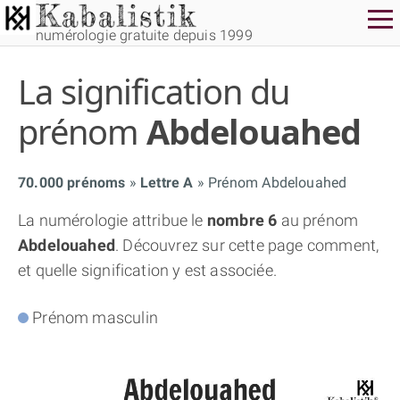
numérologie gratuite depuis 1999
La signification du
prénom
Abdelouahed
70.000 prénoms
Lettre A
Prénom Abdelouahed
THÈME GRATUIT
La numérologie attribue le
nombre 6
au prénom
Abdelouahed
. Découvrez sur cette page comment,
THÈME NUMÉROLOGIQUE APPROFONDI
et quelle signification y est associée.
THÈME TEMPOREL
Prénom masculin
NUMÉROSCOPE