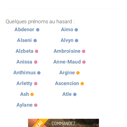
Quelques prénoms au hasard :
Abdenor
Aimo
Alseni
Alvyn
Alzbeta
Ambroisine
Anissa
Anne-Maud
Anthimus
Argine
Arletty
Ascencion
Ash
Atle
Aylane