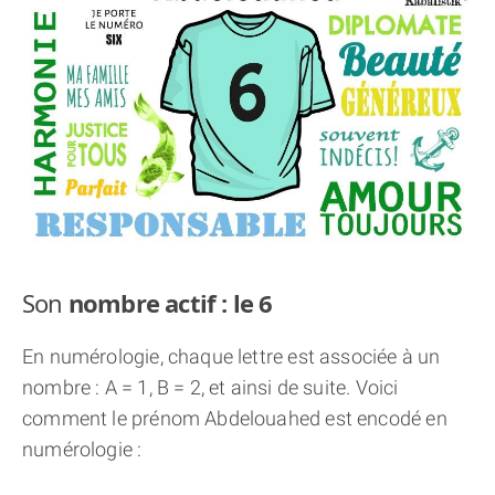
THÈME « DOUBLE JE »
APPRENDRE LA NUMÉROLOGIE
EXPLORER LA NUMÉROLOGIE
70.000 PRÉNOMS
(À PROPOS)
Son
nombre actif : le 6
En numérologie, chaque lettre est associée à un
nombre : A = 1, B = 2, et ainsi de suite. Voici
comment le prénom Abdelouahed est encodé en
numérologie :