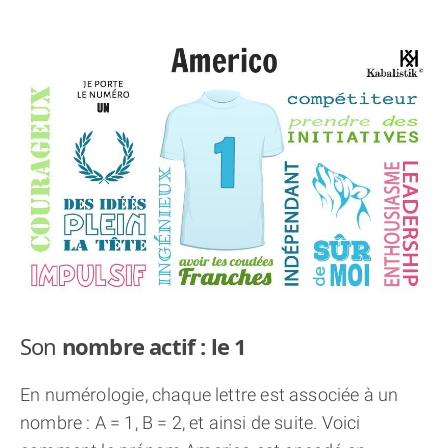
THÈME « DOUBLE JE »
APPRENDRE LA NUMÉROLOGIE
EXPLORER LA NUMÉROLOGIE
70.000 PRÉNOMS
(À PROPOS)
Son
nombre actif : le 1
En numérologie, chaque lettre est associée à un
nombre : A = 1, B = 2, et ainsi de suite. Voici