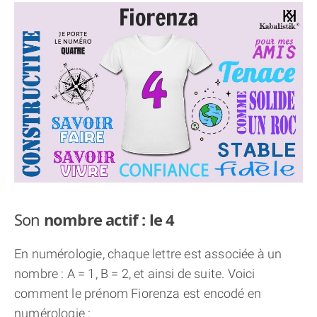
THÈME « DOUBLE JE »
APPRENDRE LA NUMÉROLOGIE
EXPLORER LA NUMÉROLOGIE
70.000 PRÉNOMS
(À PROPOS)
Son
nombre actif : le 4
En numérologie, chaque lettre est associée à un
nombre : A = 1, B = 2, et ainsi de suite. Voici
comment le prénom Fiorenza est encodé en
numérologie :