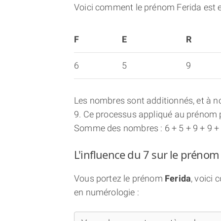
Voici comment le prénom Ferida est 
F
E
R
6
5
9
Les nombres sont additionnés, et à no
9. Ce processus appliqué au prénom p
Somme des nombres : 6 + 5 + 9 + 9 +
L'influence du 7 sur le prénom
Vous portez le prénom
Ferida
, voici
en numérologie :