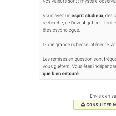
Vos valeurs sont : mystère, observat
Vous avez un
esprit studieux
, des 
recherche, de l'investigation... tout 
êtes psychologue.
D'une grande richesse intérieure, vo
Les remises en question sont fréquen
vous guêtent. Vous êtes indépenda
que bien entouré
.
Envie d'en s
CONSULTER 