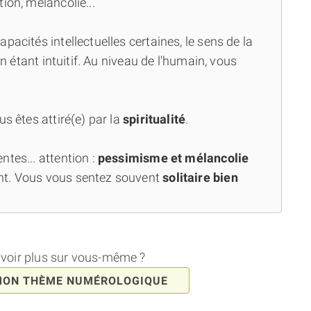
ion, mélancolie...
capacités intellectuelles certaines, le sens de la
en étant intuitif. Au niveau de l'humain, vous
us êtes attiré(e) par la
spiritualité
.
tes... attention :
pessimisme et mélancolie
nt. Vous vous sentez souvent
solitaire bien
avoir plus sur vous-même ?
MON THÈME NUMÉROLOGIQUE