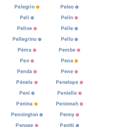
Pelegrin
Peleo
Peli
Pelin
Peline
Pelle
Pellegrino
Pello
Péma
Pembe
Pen
Pena
Penda
Pene
Pénela
Penelope
Peni
Penielle
Penina
Peninnah
Pennington
Penny
Pensee
Pentti