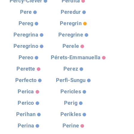
Percy-Clever
Perdita
Pere
Peredur
Pereg
Peregrin
Peregrina
Peregrine
Peregrino
Perele
Pereo
Pérets-Emmanuella
Perette
Perez
Perfecto
Perfi-Sungu
Perica
Pericles
Perico
Perig
Perihan
Perikles
Perina
Perine