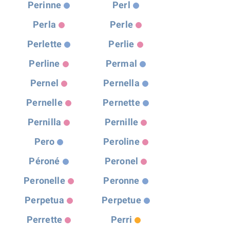
Perinne
Perl
Perla
Perle
Perlette
Perlie
Perline
Permal
Pernel
Pernella
Pernelle
Pernette
Pernilla
Pernille
Pero
Peroline
Péroné
Peronel
Peronelle
Peronne
Perpetua
Perpetue
Perrette
Perri