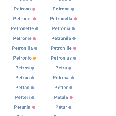
Petrona
Petrone
Petronel
Petronella
Petronette
Petronia
Pétronie
Petronila
Petronilla
Petronille
Petronio
Petronius
Petros
Petru
Petrus
Petrusa
Pettan
Petter
Petteri
Petula
Petunia
Pétur