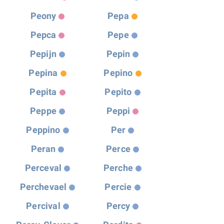
Peony
Pepa
Pepca
Pepe
Pepijn
Pepin
Pepina
Pepino
Pepita
Pepito
Peppe
Peppi
Peppino
Per
Peran
Perce
Perceval
Perche
Perchevael
Percie
Percival
Percy