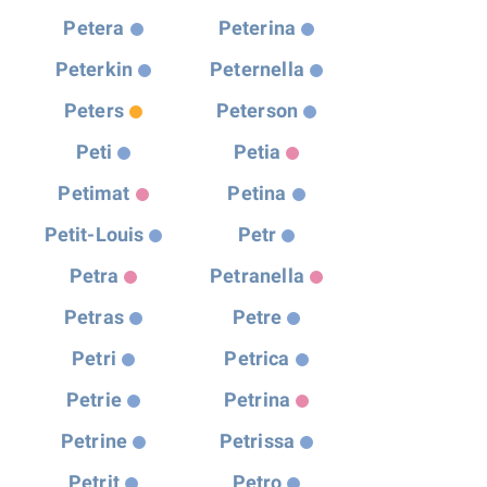
Petera
Peterina
Peterkin
Peternella
Peters
Peterson
Peti
Petia
Petimat
Petina
Petit-Louis
Petr
Petra
Petranella
Petras
Petre
Petri
Petrica
Petrie
Petrina
Petrine
Petrissa
Petrit
Petro