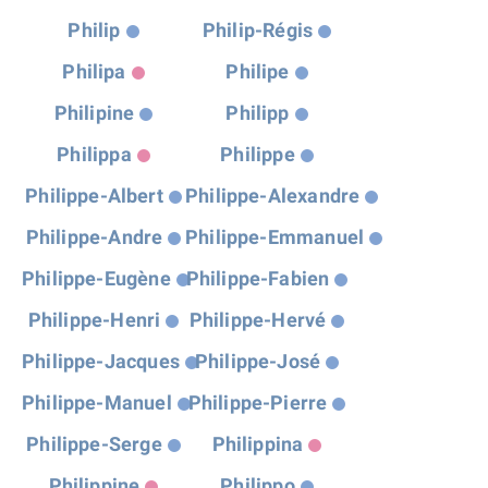
Philip
Philip-Régis
Philipa
Philipe
Philipine
Philipp
Philippa
Philippe
Philippe-Albert
Philippe-Alexandre
Philippe-Andre
Philippe-Emmanuel
Philippe-Eugène
Philippe-Fabien
Philippe-Henri
Philippe-Hervé
Philippe-Jacques
Philippe-José
Philippe-Manuel
Philippe-Pierre
Philippe-Serge
Philippina
Philippine
Philippo