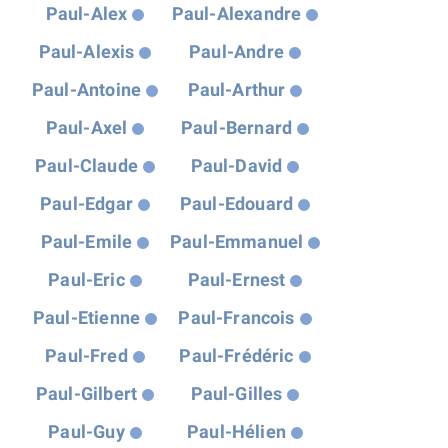
Paul-Alex
Paul-Alexandre
Paul-Alexis
Paul-Andre
Paul-Antoine
Paul-Arthur
Paul-Axel
Paul-Bernard
Paul-Claude
Paul-David
Paul-Edgar
Paul-Edouard
Paul-Emile
Paul-Emmanuel
Paul-Eric
Paul-Ernest
Paul-Etienne
Paul-Francois
Paul-Fred
Paul-Frédéric
Paul-Gilbert
Paul-Gilles
Paul-Guy
Paul-Hélien