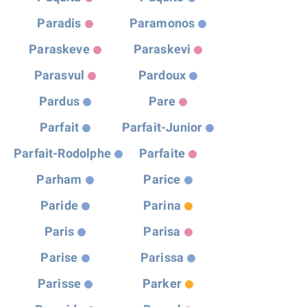
Paradis
Paramonos
Paraskeve
Paraskevi
Parasvul
Pardoux
Pardus
Pare
Parfait
Parfait-Junior
Parfait-Rodolphe
Parfaite
Parham
Parice
Paride
Parina
Paris
Parisa
Parise
Parissa
Parisse
Parker