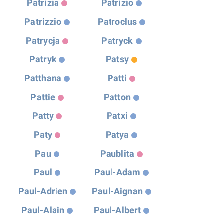
Patrizia
Patrizio
Patrizzio
Patroclus
Patrycja
Patryck
Patryk
Patsy
Patthana
Patti
Pattie
Patton
Patty
Patxi
Paty
Patya
Pau
Paublita
Paul
Paul-Adam
Paul-Adrien
Paul-Aignan
Paul-Alain
Paul-Albert