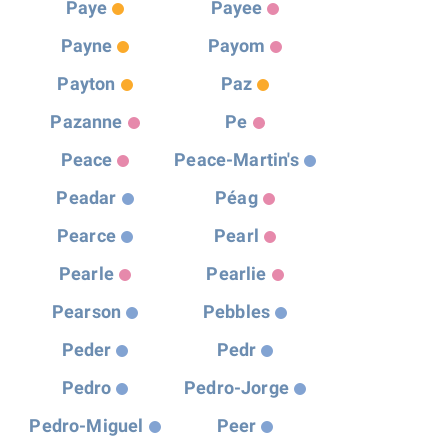
Paye
Payee
Payne
Payom
Payton
Paz
Pazanne
Pe
Peace
Peace-Martin's
Peadar
Péag
Pearce
Pearl
Pearle
Pearlie
Pearson
Pebbles
Peder
Pedr
Pedro
Pedro-Jorge
Pedro-Miguel
Peer