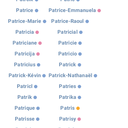
Patrice
Patrice-Emmanuela
Patrice-Marie
Patrice-Raoul
Patricia
Patricial
Patriciane
Patricie
Patricija
Patricio
Patricius
Patrick
Patrick-Kévin
Patrick-Nathanaël
Patricl
Patries
Patrik
Patrika
Patrique
Patris
Patrisse
Patrisy