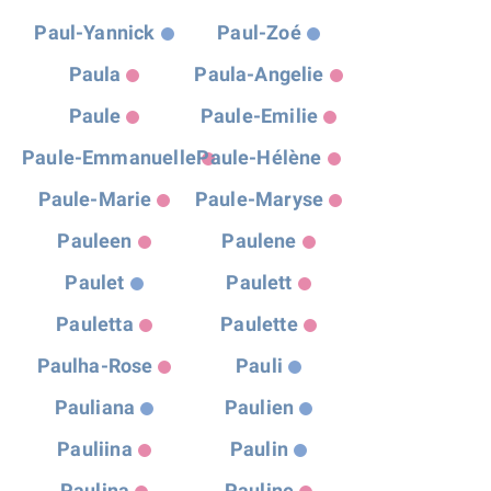
Paul-Yannick
Paul-Zoé
Paula
Paula-Angelie
Paule
Paule-Emilie
Paule-Emmanuelle
Paule-Hélène
Paule-Marie
Paule-Maryse
Pauleen
Paulene
Paulet
Paulett
Pauletta
Paulette
Paulha-Rose
Pauli
Pauliana
Paulien
Pauliina
Paulin
Paulina
Pauline