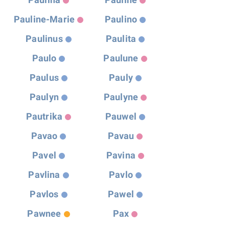
Pauline-Marie
Paulino
Paulinus
Paulita
Paulo
Paulune
Paulus
Pauly
Paulyn
Paulyne
Pautrika
Pauwel
Pavao
Pavau
Pavel
Pavina
Pavlina
Pavlo
Pavlos
Pawel
Pawnee
Pax