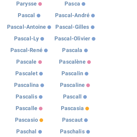
Parysse
Pasca
Pascal
Pascal-André
Pascal-Antoine
Pascal-Gilles
Pascal-Ly
Pascal-Olivier
Pascal-René
Pascala
Pascale
Pascalène
Pascalet
Pascalin
Pascalina
Pascaline
Pascalis
Pascall
Pascalle
Pascasia
Pascasio
Pascaut
Paschal
Paschalis