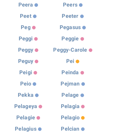
Peera
Peers
Peet
Peeter
Peg
Pegasus
Peggi
Peggie
Peggy
Peggy-Carole
Peguy
Pei
Peigi
Peinda
Peio
Pejman
Pekka
Pelage
Pelageya
Pelagia
Pelagie
Pelagio
Pelagius
Pelcian