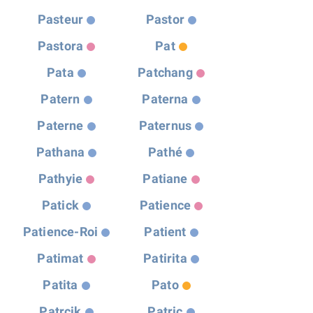
Pasteur
Pastor
Pastora
Pat
Pata
Patchang
Patern
Paterna
Paterne
Paternus
Pathana
Pathé
Pathyie
Patiane
Patick
Patience
Patience-Roi
Patient
Patimat
Patirita
Patita
Pato
Patrcik
Patric