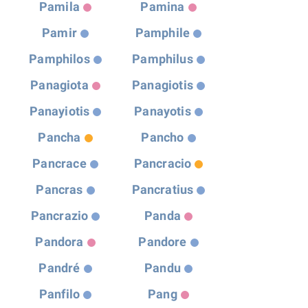
Pamila
Pamina
Pamir
Pamphile
Pamphilos
Pamphilus
Panagiota
Panagiotis
Panayiotis
Panayotis
Pancha
Pancho
Pancrace
Pancracio
Pancras
Pancratius
Pancrazio
Panda
Pandora
Pandore
Pandré
Pandu
Panfilo
Pang