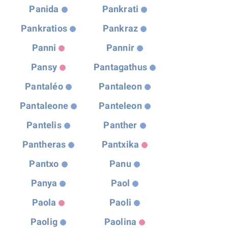
Panida
Pankrati
Pankratios
Pankraz
Panni
Pannir
Pansy
Pantagathus
Pantaléo
Pantaleon
Pantaleone
Panteleon
Pantelis
Panther
Pantheras
Pantxika
Pantxo
Panu
Panya
Paol
Paola
Paoli
Paolig
Paolina