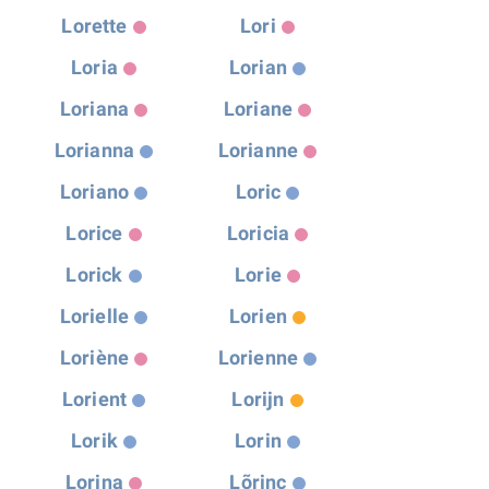
Lorette
Lori
Loria
Lorian
Loriana
Loriane
Lorianna
Lorianne
Loriano
Loric
Lorice
Loricia
Lorick
Lorie
Lorielle
Lorien
Loriène
Lorienne
Lorient
Lorijn
Lorik
Lorin
Lorina
Lõrinc