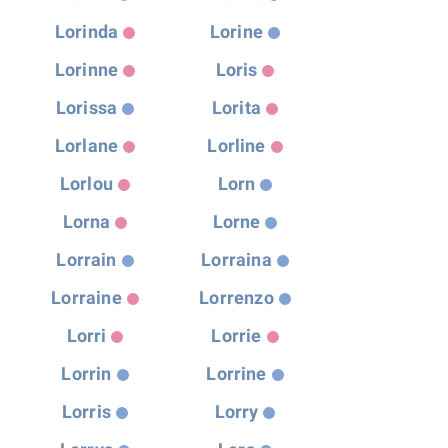
Lorinda
Lorine
Lorinne
Loris
Lorissa
Lorita
Lorlane
Lorline
Lorlou
Lorn
Lorna
Lorne
Lorrain
Lorraina
Lorraine
Lorrenzo
Lorri
Lorrie
Lorrin
Lorrine
Lorris
Lorry