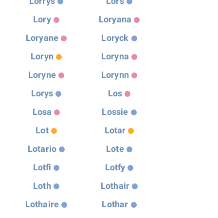
Lorrys
Lors
Lory
Loryana
Loryane
Loryck
Loryn
Loryna
Loryne
Lorynn
Lorys
Los
Losa
Lossie
Lot
Lotar
Lotario
Lote
Lotfi
Lotfy
Loth
Lothair
Lothaire
Lothar