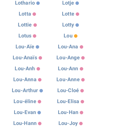
Lothario
Lotje
Lotta
Lotte
Lottie
Lotty
Lotus
Lou
Lou-Aïe
Lou-Ana
Lou-Anaïs
Lou-Ange
Lou-Anh
Lou-Ann
Lou-Anna
Lou-Anne
Lou-Arthur
Lou-Cloé
Lou-éline
Lou-Elisa
Lou-Evan
Lou-Han
Lou-Hann
Lou-Joy