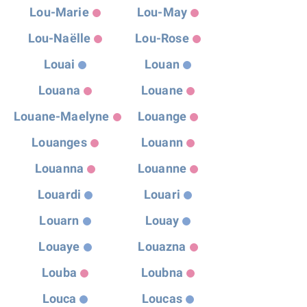
Lou-Marie
Lou-May
Lou-Naëlle
Lou-Rose
Louai
Louan
Louana
Louane
Louane-Maelyne
Louange
Louanges
Louann
Louanna
Louanne
Louardi
Louari
Louarn
Louay
Louaye
Louazna
Louba
Loubna
Louca
Loucas