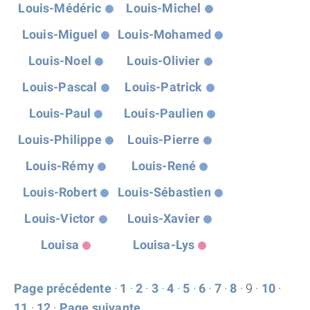
Louis-Médéric
Louis-Michel
Louis-Miguel
Louis-Mohamed
Louis-Noel
Louis-Olivier
Louis-Pascal
Louis-Patrick
Louis-Paul
Louis-Paulien
Louis-Philippe
Louis-Pierre
Louis-Rémy
Louis-René
Louis-Robert
Louis-Sébastien
Louis-Victor
Louis-Xavier
Louisa
Louisa-Lys
Page précédente
·
1
·
2
·
3
·
4
·
5
·
6
·
7
·
8
· 9 ·
10
·
11
·
12
·
Page suivante