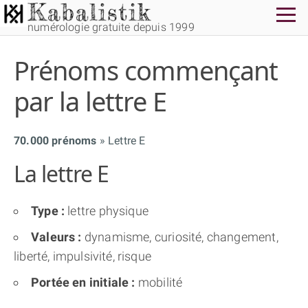
numérologie gratuite depuis 1999
Prénoms commençant
par la lettre E
70.000 prénoms
Lettre E
THÈME GRATUIT
La lettre E
THÈME NUMÉROLOGIQUE APPROFONDI
Type :
lettre physique
THÈME TEMPOREL
Valeurs :
dynamisme, curiosité, changement,
liberté, impulsivité, risque
NUMÉROSCOPE
Portée en initiale :
mobilité