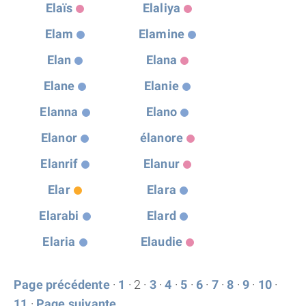
Elaïs
Elaliya
Elam
Elamine
Elan
Elana
Elane
Elanie
Elanna
Elano
Elanor
élanore
Elanrif
Elanur
Elar
Elara
Elarabi
Elard
Elaria
Elaudie
Page précédente
·
1
· 2 ·
3
·
4
·
5
·
6
·
7
·
8
·
9
·
10
·
11
·
Page suivante