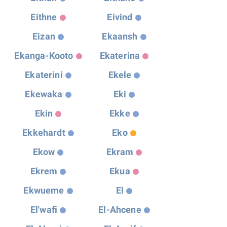
Eithne
Eivind
Eizan
Ekaansh
Ekanga-Kooto
Ekaterina
Ekaterini
Ekele
Ekewaka
Eki
Ekin
Ekke
Ekkehardt
Eko
Ekow
Ekram
Ekrem
Ekua
Ekwueme
El
El'wafi
El-Ahcene