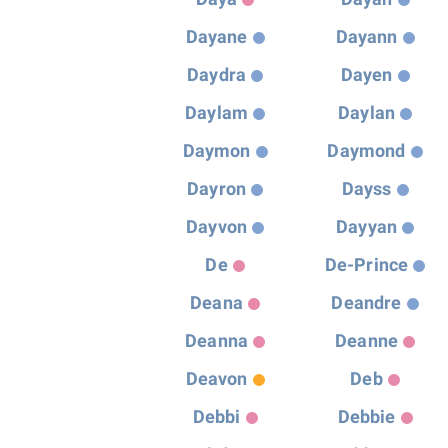
Dayane
Dayann
Daydra
Dayen
Daylam
Daylan
Daymon
Daymond
Dayron
Dayss
Dayvon
Dayyan
De
De-Prince
Deana
Deandre
Deanna
Deanne
Deavon
Deb
Debbi
Debbie