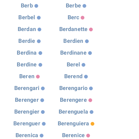
Berb
Berbe
Berbel
Berc
Berdan
Berdanette
Berdie
Berdien
Berdina
Berdinane
Berdine
Berel
Beren
Berend
Berengari
Berengario
Berenger
Berengere
Berengier
Berenguela
Berenguer
Berenguiera
Berenica
Berenice