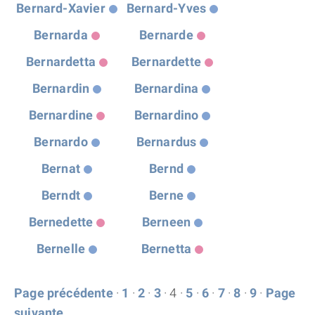
Bernard-Xavier
Bernard-Yves
Bernarda
Bernarde
Bernardetta
Bernardette
Bernardin
Bernardina
Bernardine
Bernardino
Bernardo
Bernardus
Bernat
Bernd
Berndt
Berne
Bernedette
Berneen
Bernelle
Bernetta
Page précédente
·
1
·
2
·
3
· 4 ·
5
·
6
·
7
·
8
·
9
·
Page
suivante