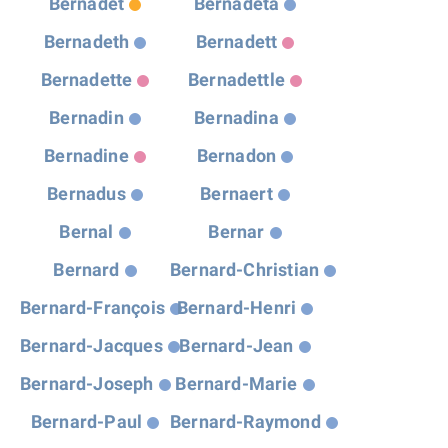
Bernadet
Bernadeta
Bernadeth
Bernadett
Bernadette
Bernadettle
Bernadin
Bernadina
Bernadine
Bernadon
Bernadus
Bernaert
Bernal
Bernar
Bernard
Bernard-Christian
Bernard-François
Bernard-Henri
Bernard-Jacques
Bernard-Jean
Bernard-Joseph
Bernard-Marie
Bernard-Paul
Bernard-Raymond