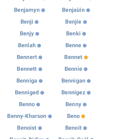
Benjamyn
Benjaùin
Benji
Benjie
Benjy
Benki
Benlah
Benne
Bennert
Bennet
Bennett
Bennie
Benniga
Bennigan
Benniged
Bennigez
Benno
Benny
Benny-Kharson
Beno
Benoist
Benoit