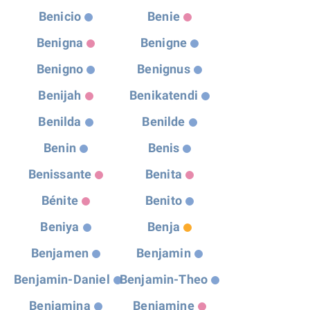
Benicio
Benie
Benigna
Benigne
Benigno
Benignus
Benijah
Benikatendi
Benilda
Benilde
Benin
Benis
Benissante
Benita
Bénite
Benito
Beniya
Benja
Benjamen
Benjamin
Benjamin-Daniel
Benjamin-Theo
Benjamina
Benjamine