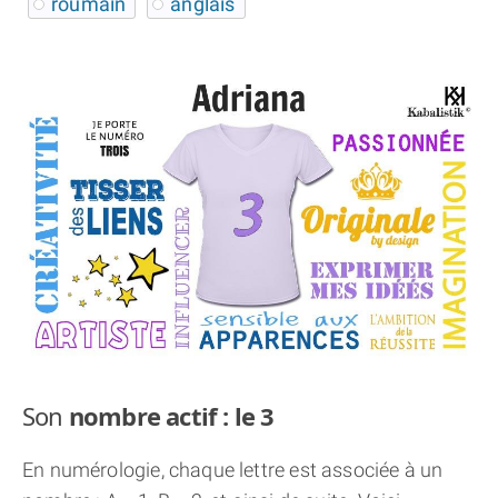
roumain
anglais
THÈME « DOUBLE JE »
APPRENDRE LA NUMÉROLOGIE
EXPLORER LA NUMÉROLOGIE
70.000 PRÉNOMS
(À PROPOS)
Son
nombre actif : le 3
En numérologie, chaque lettre est associée à un