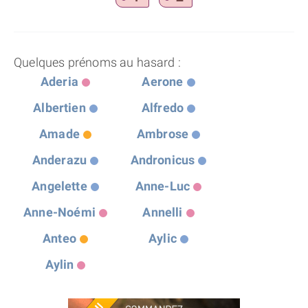
Quelques prénoms au hasard :
Aderia
Aerone
Albertien
Alfredo
Amade
Ambrose
Anderazu
Andronicus
Angelette
Anne-Luc
Anne-Noémi
Annelli
Anteo
Aylic
Aylin