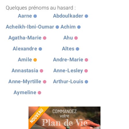
Quelques prénoms au hasard :
Aarne
Abdoulkader
Acheikh-Ibni-Oumar
Achim
Agatha-Marie
Ahu
Alexandre
Altes
Amile
Andre-Marie
Annastasia
Anne-Lesley
Anne-Myrtille
Arthur-Louis
Aymeline