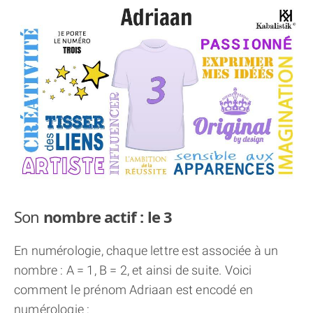
THÈME « DOUBLE JE »
APPRENDRE LA NUMÉROLOGIE
EXPLORER LA NUMÉROLOGIE
70.000 PRÉNOMS
(À PROPOS)
Son
nombre actif : le 3
En numérologie, chaque lettre est associée à un
nombre : A = 1, B = 2, et ainsi de suite. Voici
comment le prénom Adriaan est encodé en
numérologie :