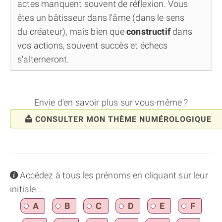
actes manquent souvent de réflexion. Vous
êtes un bâtisseur dans l'âme (dans le sens
du créateur), mais bien que
constructif
dans
vos actions, souvent succès et échecs
s'alterneront.
Envie d'en savoir plus sur vous-même ?
CONSULTER MON THÈME NUMÉROLOGIQUE
info
Accédez à tous les prénoms en cliquant sur leur
initiale...
A
B
C
D
E
F