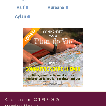
Asif
Aureane
Aylan
Kabalistik.com © 1999 - 2026