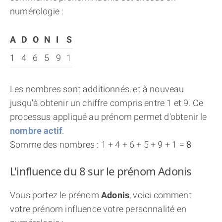
numérologie :
A
D
O
N
I
S
1
4
6
5
9
1
Les nombres sont additionnés, et à nouveau
jusqu'à obtenir un chiffre compris entre 1 et 9. Ce
processus appliqué au prénom permet d'obtenir le
nombre actif
.
Somme des nombres : 1 + 4 + 6 + 5 + 9 + 1 =
8
L'influence du 8 sur le prénom Adonis
Vous portez le prénom
Adonis
, voici comment
votre prénom influence votre personnalité en