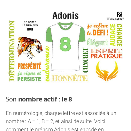
THÈME « DOUBLE JE »
APPRENDRE LA NUMÉROLOGIE
EXPLORER LA NUMÉROLOGIE
70.000 PRÉNOMS
(À PROPOS)
Son
nombre actif : le 8
En numérologie, chaque lettre est associée à un
nombre : A = 1, B = 2, et ainsi de suite. Voici
comment le prénom Adonis est encodé en