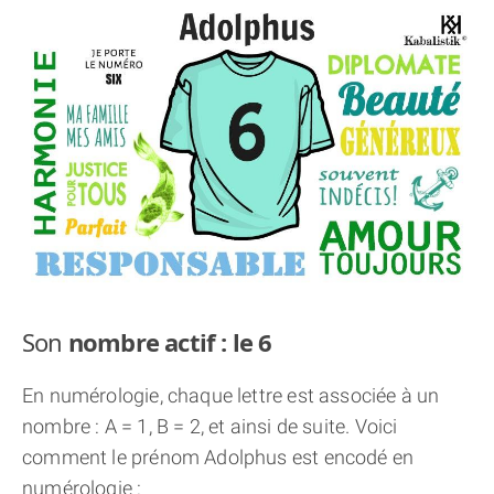
THÈME « DOUBLE JE »
APPRENDRE LA NUMÉROLOGIE
EXPLORER LA NUMÉROLOGIE
70.000 PRÉNOMS
(À PROPOS)
Son
nombre actif : le 6
En numérologie, chaque lettre est associée à un
nombre : A = 1, B = 2, et ainsi de suite. Voici
comment le prénom Adolphus est encodé en
numérologie :