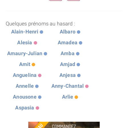
Quelques prénoms au hasard :
Alain-Henri
Albaro
Alesia
Amadea
Amaury-Julian
Amba
Amit
Amjad
Anguelina
Anjesa
Annelle
Anny-Chantal
Anousone
Arlie
Aspasia