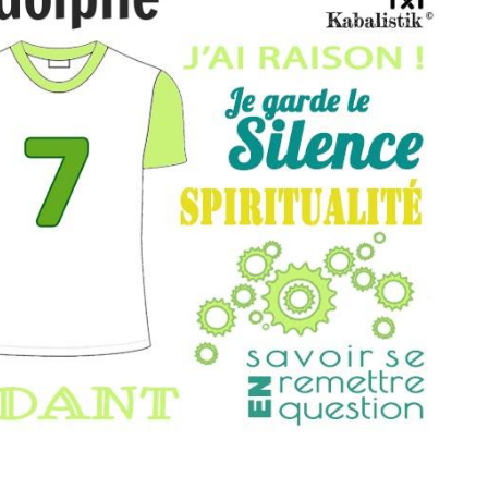
THÈME « DOUBLE JE »
APPRENDRE LA NUMÉROLOGIE
EXPLORER LA NUMÉROLOGIE
70.000 PRÉNOMS
(À PROPOS)