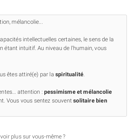
ion, mélancolie...
capacités intellectuelles certaines, le sens de la
en étant intuitif. Au niveau de l'humain, vous
us êtes attiré(e) par la
spiritualité
.
tes... attention :
pessimisme et mélancolie
nt. Vous vous sentez souvent
solitaire bien
avoir plus sur vous-même ?