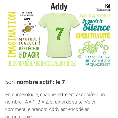
THÈME « DOUBLE JE »
APPRENDRE LA NUMÉROLOGIE
EXPLORER LA NUMÉROLOGIE
70.000 PRÉNOMS
(À PROPOS)
Son
nombre actif : le 7
En numérologie, chaque lettre est associée à un
nombre : A = 1, B = 2, et ainsi de suite. Voici
comment le prénom Addy est encodé en
numérologie :