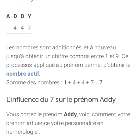
A
D
D
Y
1
4
4
7
Les nombres sont additionnés, et à nouveau
jusqu'à obtenir un chiffre compris entre 1 et 9. Ce
processus appliqué au prénom permet d'obtenir le
nombre actif
.
Somme des nombres : 1 + 4 + 4 + 7 =
7
L'influence du 7 sur le prénom Addy
Vous portez le prénom
Addy
, voici comment votre
prénom influence votre personnalité en
numérologie :