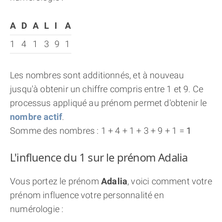
A
D
A
L
I
A
1
4
1
3
9
1
Les nombres sont additionnés, et à nouveau
jusqu'à obtenir un chiffre compris entre 1 et 9. Ce
processus appliqué au prénom permet d'obtenir le
nombre actif
.
Somme des nombres : 1 + 4 + 1 + 3 + 9 + 1 =
1
L'influence du 1 sur le prénom Adalia
Vous portez le prénom
Adalia
, voici comment votre
prénom influence votre personnalité en
numérologie :