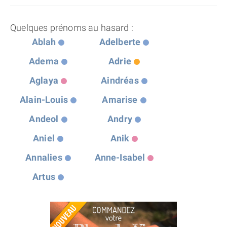
Quelques prénoms au hasard :
Ablah
Adelberte
Adema
Adrie
Aglaya
Aindréas
Alain-Louis
Amarise
Andeol
Andry
Aniel
Anik
Annalies
Anne-Isabel
Artus