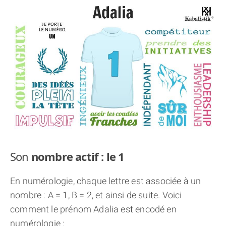
THÈME « DOUBLE JE »
APPRENDRE LA NUMÉROLOGIE
EXPLORER LA NUMÉROLOGIE
70.000 PRÉNOMS
(À PROPOS)
Son
nombre actif : le 1
En numérologie, chaque lettre est associée à un
nombre : A = 1, B = 2, et ainsi de suite. Voici
comment le prénom Adalia est encodé en
numérologie :