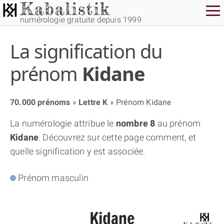
numérologie gratuite depuis 1999
La signification du
prénom
Kidane
70.000 prénoms
Lettre K
Prénom Kidane
THÈME GRATUIT
La numérologie attribue le
nombre 8
au prénom
Kidane
. Découvrez sur cette page comment, et
THÈME NUMÉROLOGIQUE APPROFONDI
quelle signification y est associée.
THÈME TEMPOREL
Prénom masculin
NUMÉROSCOPE