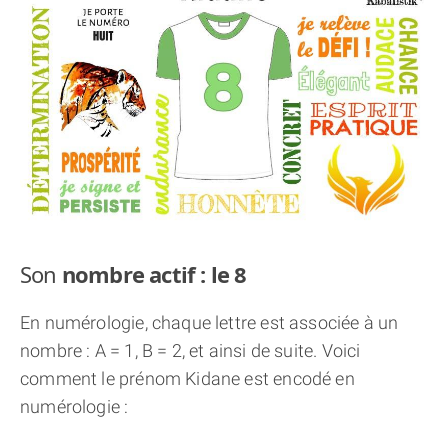
THÈME « DOUBLE JE »
APPRENDRE LA NUMÉROLOGIE
EXPLORER LA NUMÉROLOGIE
70.000 PRÉNOMS
(À PROPOS)
Son
nombre actif : le 8
En numérologie, chaque lettre est associée à un
nombre : A = 1, B = 2, et ainsi de suite. Voici
comment le prénom Kidane est encodé en
numérologie :