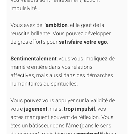
impulsivité...
Vous avez de l'
ambition
, et le goût de la
réussite brillante. Vous pouvez développer
de gros efforts pour
satisfaire votre ego
.
Sentimentalement
, vous vous impliquez de
manière entière dans vos relations
affectives, mais aussi dans des démarches
humanitaires ou spirituelles.
Vous pouvez vous appuyer sur la validité de
votre
jugement
, mais,
trop impulsif
, vos
actes manquent souvent de réflexion. Vous
êtes un bâtisseur dans l'âme (dans le sens
du créateur), mais bien que
constructif
dans