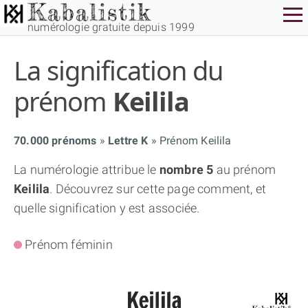
numérologie gratuite depuis 1999
La signification du
prénom
Keilila
70.000 prénoms
Lettre K
Prénom Keilila
THÈME GRATUIT
La numérologie attribue le
nombre 5
au prénom
Keilila
. Découvrez sur cette page comment, et
THÈME NUMÉROLOGIQUE APPROFONDI
quelle signification y est associée.
THÈME TEMPOREL
Prénom féminin
NUMÉROSCOPE