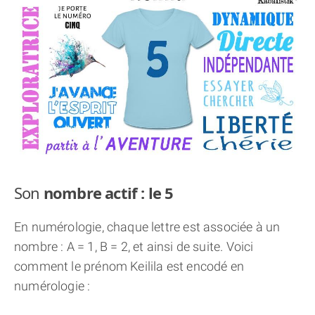
THÈME « DOUBLE JE »
APPRENDRE LA NUMÉROLOGIE
EXPLORER LA NUMÉROLOGIE
70.000 PRÉNOMS
(À PROPOS)
Son
nombre actif : le 5
En numérologie, chaque lettre est associée à un
nombre : A = 1, B = 2, et ainsi de suite. Voici
comment le prénom Keilila est encodé en
numérologie :