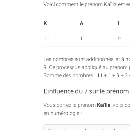
Voici comment le prénom Kaïlia est e
K
A
I
11
1
9
Les nombres sont additionnés, et à no
9. Ce processus appliqué au prénom p
Somme des nombres : 11 + 1 + 9 + 3 
L'influence du 7 sur le prénom 
Vous portez le prénom
Kaïlia
, voici 
en numérologie :