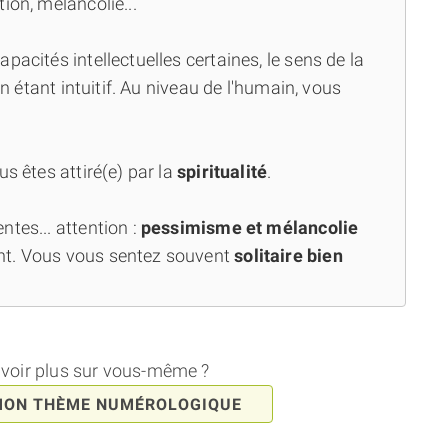
ion, mélancolie...
capacités intellectuelles certaines, le sens de la
en étant intuitif. Au niveau de l'humain, vous
us êtes attiré(e) par la
spiritualité
.
tes... attention :
pessimisme et mélancolie
nt. Vous vous sentez souvent
solitaire bien
avoir plus sur vous-même ?
MON THÈME NUMÉROLOGIQUE