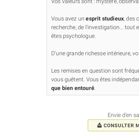
Vos valeurs sont : mystère, observat
Vous avez un
esprit studieux
, des 
recherche, de l'investigation... tout 
êtes psychologue.
D'une grande richesse intérieure, vo
Les remises en question sont fréquen
vous guêtent. Vous êtes indépenda
que bien entouré
.
Envie d'en s
CONSULTER 