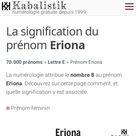
numérologie gratuite depuis 1999
La signification du
prénom
Eriona
70.000 prénoms
Lettre E
Prénom Eriona
THÈME GRATUIT
La numérologie attribue le
nombre 8
au prénom
Eriona
. Découvrez sur cette page comment, et
THÈME NUMÉROLOGIQUE APPROFONDI
quelle signification y est associée.
THÈME TEMPOREL
Prénom féminin
NUMÉROSCOPE