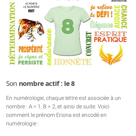
THÈME « DOUBLE JE »
APPRENDRE LA NUMÉROLOGIE
EXPLORER LA NUMÉROLOGIE
70.000 PRÉNOMS
(À PROPOS)
Son
nombre actif : le 8
En numérologie, chaque lettre est associée à un
nombre : A = 1, B = 2, et ainsi de suite. Voici
comment le prénom Eriona est encodé en
numérologie :