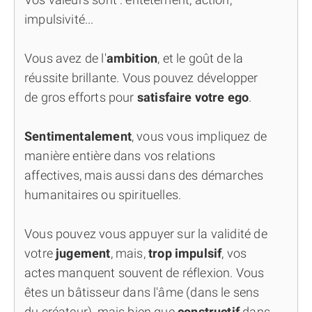
impulsivité...
Vous avez de l'
ambition
, et le goût de la
réussite brillante. Vous pouvez développer
de gros efforts pour
satisfaire votre ego
.
Sentimentalement
, vous vous impliquez de
manière entière dans vos relations
affectives, mais aussi dans des démarches
humanitaires ou spirituelles.
Vous pouvez vous appuyer sur la validité de
votre
jugement
, mais,
trop impulsif
, vos
actes manquent souvent de réflexion. Vous
êtes un bâtisseur dans l'âme (dans le sens
du créateur), mais bien que
constructif
dans