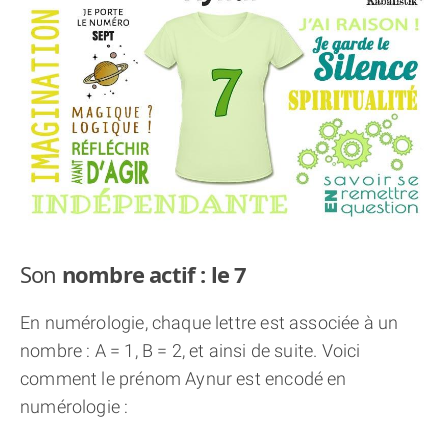
THÈME « DOUBLE JE »
APPRENDRE LA NUMÉROLOGIE
EXPLORER LA NUMÉROLOGIE
70.000 PRÉNOMS
(À PROPOS)
Son
nombre actif : le 7
En numérologie, chaque lettre est associée à un
nombre : A = 1, B = 2, et ainsi de suite. Voici
comment le prénom Aynur est encodé en
numérologie :