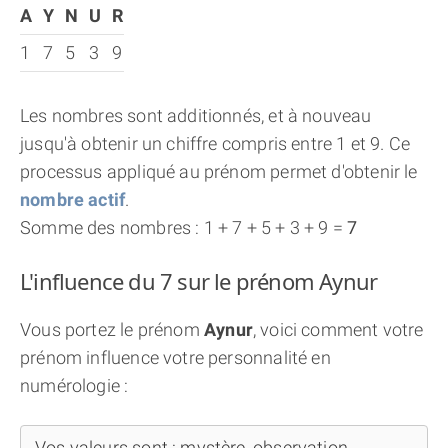
A
Y
N
U
R
1
7
5
3
9
Les nombres sont additionnés, et à nouveau
jusqu'à obtenir un chiffre compris entre 1 et 9. Ce
processus appliqué au prénom permet d'obtenir le
nombre actif
.
Somme des nombres : 1 + 7 + 5 + 3 + 9 =
7
L'influence du 7 sur le prénom Aynur
Vous portez le prénom
Aynur
, voici comment votre
prénom influence votre personnalité en
numérologie :
Vos valeurs sont : mystère, observation,