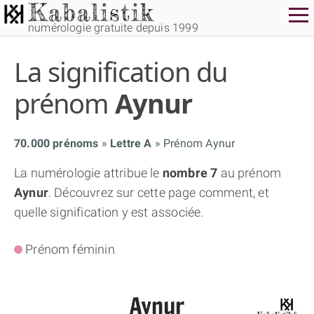
numérologie gratuite depuis 1999
La signification du
prénom
Aynur
70.000 prénoms
Lettre A
Prénom Aynur
THÈME GRATUIT
La numérologie attribue le
nombre 7
au prénom
Aynur
. Découvrez sur cette page comment, et
THÈME NUMÉROLOGIQUE APPROFONDI
quelle signification y est associée.
THÈME TEMPOREL
Prénom féminin
NUMÉROSCOPE