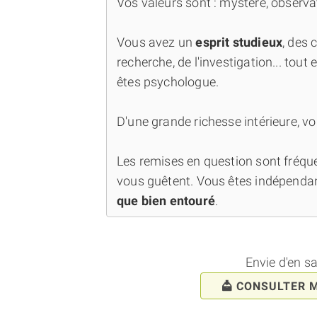
Vos valeurs sont : mystère, observat
Vous avez un
esprit studieux
, des 
recherche, de l'investigation... tout 
êtes psychologue.
D'une grande richesse intérieure, vo
Les remises en question sont fréquen
vous guêtent. Vous êtes indépenda
que bien entouré
.
Envie d'en s
CONSULTER 