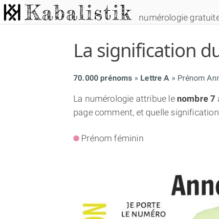
numérologie gratuit
La signification
70.000 prénoms
Lettre A
Prénom An
La numérologie attribue le
nombre 7
page comment, et quelle signification
Prénom féminin