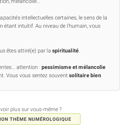
ion, mélancolie...
capacités intellectuelles certaines, le sens de la
en étant intuitif. Au niveau de l'humain, vous
us êtes attiré(e) par la
spiritualité
.
tes... attention :
pessimisme et mélancolie
nt. Vous vous sentez souvent
solitaire bien
avoir plus sur vous-même ?
MON THÈME NUMÉROLOGIQUE