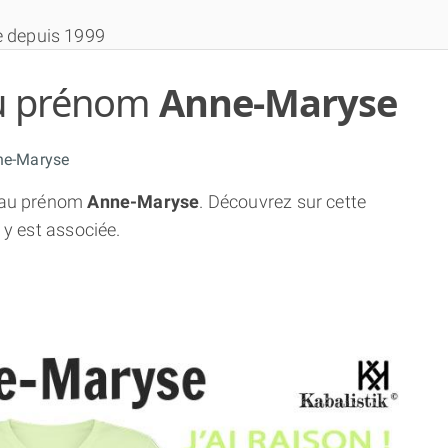
e depuis 1999
 du prénom
Anne-Maryse
ne-Maryse
au prénom
Anne-Maryse
. Découvrez sur cette
THÈME GRATUIT
 y est associée.
THÈME NUMÉROLOGIQUE APPROFONDI
THÈME TEMPOREL
NUMÉROSCOPE