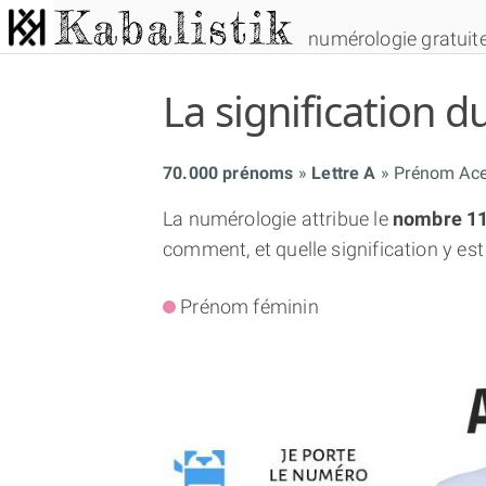
numérologie gratuit
La signification
70.000 prénoms
Lettre A
Prénom Ace
La numérologie attribue le
nombre 1
comment, et quelle signification y est
Prénom féminin