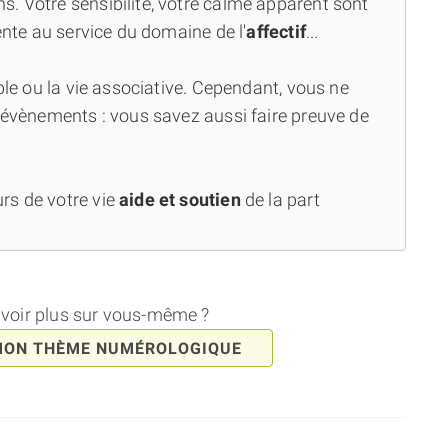
. Votre sensibilité, votre calme apparent sont
iente au service du domaine de l'
affectif
...
uple ou la vie associative. Cependant, vous ne
s évènements : vous savez aussi faire preuve de
rs de votre vie
aide et soutien
de la part
avoir plus sur vous-même ?
MON THÈME NUMÉROLOGIQUE