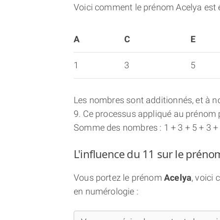
Voici comment le prénom Acelya est 
A
C
E
1
3
5
Les nombres sont additionnés, et à no
9. Ce processus appliqué au prénom p
Somme des nombres : 1 + 3 + 5 + 3 +
L'influence du 11 sur le préno
Vous portez le prénom
Acelya
, voici
en numérologie :