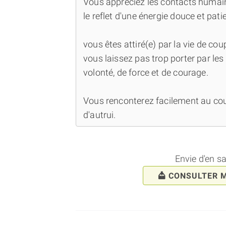
Vous appréciez les contacts humains
le reflet d'une énergie douce et pat
vous êtes attiré(e) par la vie de co
vous laissez pas trop porter par le
volonté, de force et de courage.
Vous renconterez facilement au cou
d'autrui.
Envie d'en s
CONSULTER 