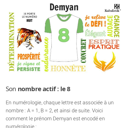
THÈME « DOUBLE JE »
APPRENDRE LA NUMÉROLOGIE
EXPLORER LA NUMÉROLOGIE
70.000 PRÉNOMS
(À PROPOS)
Son
nombre actif : le 8
En numérologie, chaque lettre est associée à un
nombre : A = 1, B = 2, et ainsi de suite. Voici
comment le prénom Demyan est encodé en
numérologie :