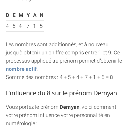
D
E
M
Y
A
N
4
5
4
7
1
5
Les nombres sont additionnés, et à nouveau
jusqu'à obtenir un chiffre compris entre 1 et 9. Ce
processus appliqué au prénom permet d'obtenir le
nombre actif
.
Somme des nombres : 4 + 5 + 4 + 7 + 1 + 5 =
8
L'influence du 8 sur le prénom Demyan
Vous portez le prénom
Demyan
, voici comment
votre prénom influence votre personnalité en
numérologie :