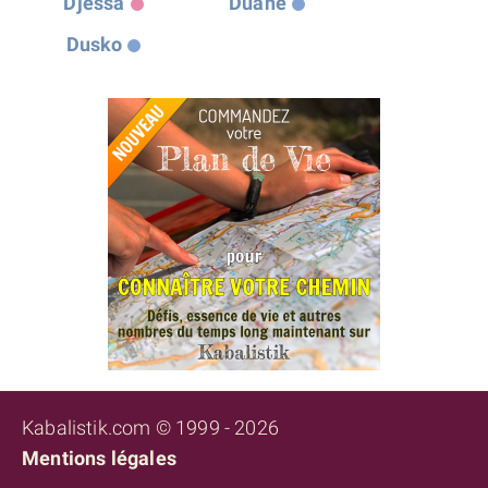
Djessa
Duane
Dusko
Kabalistik.com © 1999 - 2026
Mentions légales