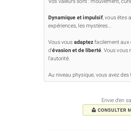
Vos valeurs sont : mouvement, curi
Dynamique et impulsif
, vous êtes 
expériences, les mystères...
Vous vous
adaptez
facilement aux 
d'
évasion et de liberté
. Vous vous 
l'autorité.
Au niveau physique, vous avez des fa
Envie d'en s
CONSULTER 