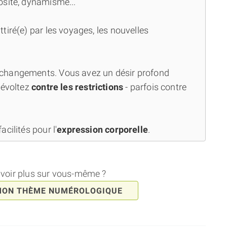
osité, dynamisme...
attiré(e) par les voyages, les nouvelles
changements. Vous avez un désir profond
révoltez
contre les restrictions
- parfois contre
cilités pour l'
expression corporelle
.
avoir plus sur vous-même ?
MON THÈME NUMÉROLOGIQUE