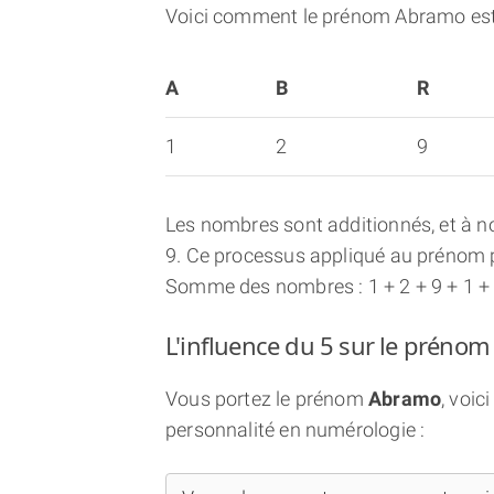
Voici comment le prénom Abramo est
A
B
R
1
2
9
Les nombres sont additionnés, et à no
9. Ce processus appliqué au prénom p
Somme des nombres : 1 + 2 + 9 + 1 +
L'influence du 5 sur le préno
Vous portez le prénom
Abramo
, voi
personnalité en numérologie :